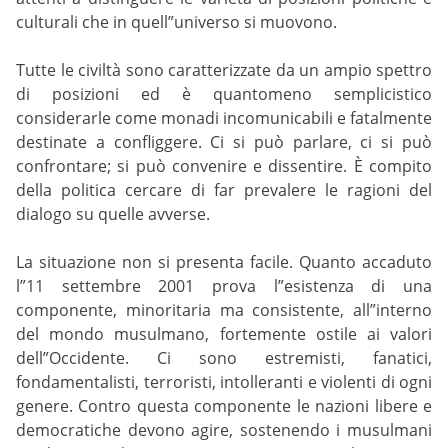
culturali che in quell”universo si muovono.
Tutte le civiltà sono caratterizzate da un ampio spettro
di posizioni ed è quantomeno semplicistico
considerarle come monadi incomunicabili e fatalmente
destinate a confliggere. Ci si può parlare, ci si può
confrontare; si può convenire e dissentire. È compito
della politica cercare di far prevalere le ragioni del
dialogo su quelle avverse.
La situazione non si presenta facile. Quanto accaduto
l”11 settembre 2001 prova l”esistenza di una
componente, minoritaria ma consistente, all”interno
del mondo musulmano, fortemente ostile ai valori
dell”Occidente. Ci sono estremisti, fanatici,
fondamentalisti, terroristi, intolleranti e violenti di ogni
genere. Contro questa componente le nazioni libere e
democratiche devono agire, sostenendo i musulmani