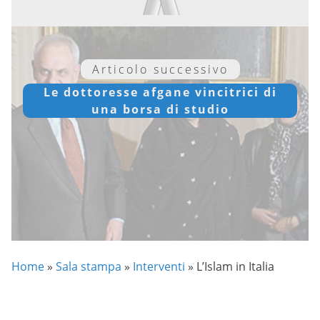
Articolo successivo
Le dottoresse afgane vincitrici di
una borsa di studio
Home
»
Sala stampa
»
Interventi
»
L’Islam in Italia