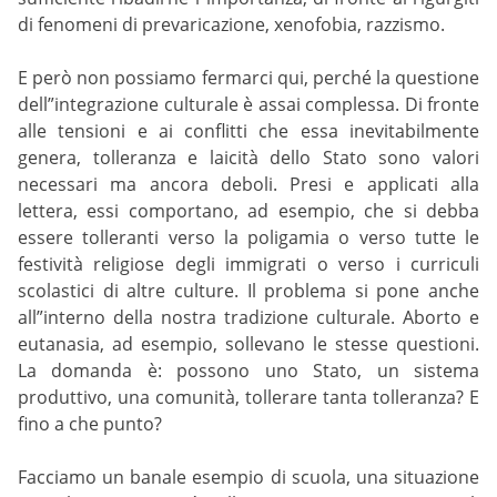
di fenomeni di prevaricazione, xenofobia, razzismo.
E però non possiamo fermarci qui, perché la questione
dell”integrazione culturale è assai complessa. Di fronte
alle tensioni e ai conflitti che essa inevitabilmente
genera, tolleranza e laicità dello Stato sono valori
necessari ma ancora deboli. Presi e applicati alla
lettera, essi comportano, ad esempio, che si debba
essere tolleranti verso la poligamia o verso tutte le
festività religiose degli immigrati o verso i curriculi
scolastici di altre culture. Il problema si pone anche
all”interno della nostra tradizione culturale. Aborto e
eutanasia, ad esempio, sollevano le stesse questioni.
La domanda è: possono uno Stato, un sistema
produttivo, una comunità, tollerare tanta tolleranza? E
fino a che punto?
Facciamo un banale esempio di scuola, una situazione