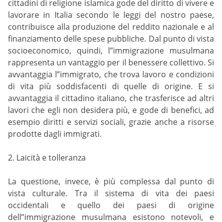
cittadini di religione islamica gode del diritto di vivere e
lavorare in Italia secondo le leggi del nostro paese,
contribuisce alla produzione del reddito nazionale e al
finanziamento delle spese pubbliche. Dal punto di vista
socioeconomico, quindi, l”immigrazione musulmana
rappresenta un vantaggio per il benessere collettivo. Si
avvantaggia l”immigrato, che trova lavoro e condizioni
di vita più soddisfacenti di quelle di origine. E si
avvantaggia il cittadino italiano, che trasferisce ad altri
lavori che egli non desidera più, e gode di benefici, ad
esempio diritti e servizi sociali, grazie anche a risorse
prodotte dagli immigrati.
2. Laicità e tolleranza
La questione, invece, è più complessa dal punto di
vista culturale. Tra il sistema di vita dei paesi
occidentali e quello dei paesi di origine
dell”immigrazione musulmana esistono notevoli, e