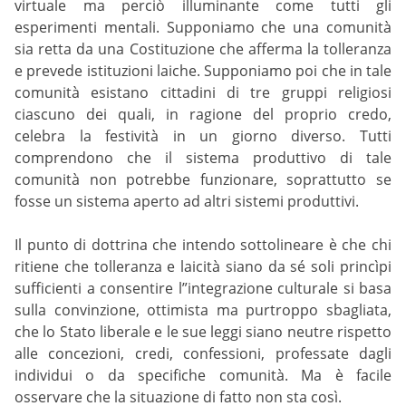
virtuale ma perciò illuminante come tutti gli
esperimenti mentali. Supponiamo che una comunità
sia retta da una Costituzione che afferma la tolleranza
e prevede istituzioni laiche. Supponiamo poi che in tale
comunità esistano cittadini di tre gruppi religiosi
ciascuno dei quali, in ragione del proprio credo,
celebra la festività in un giorno diverso. Tutti
comprendono che il sistema produttivo di tale
comunità non potrebbe funzionare, soprattutto se
fosse un sistema aperto ad altri sistemi produttivi.
Il punto di dottrina che intendo sottolineare è che chi
ritiene che tolleranza e laicità siano da sé soli princìpi
sufficienti a consentire l”integrazione culturale si basa
sulla convinzione, ottimista ma purtroppo sbagliata,
che lo Stato liberale e le sue leggi siano neutre rispetto
alle concezioni, credi, confessioni, professate dagli
individui o da specifiche comunità. Ma è facile
osservare che la situazione di fatto non sta così.