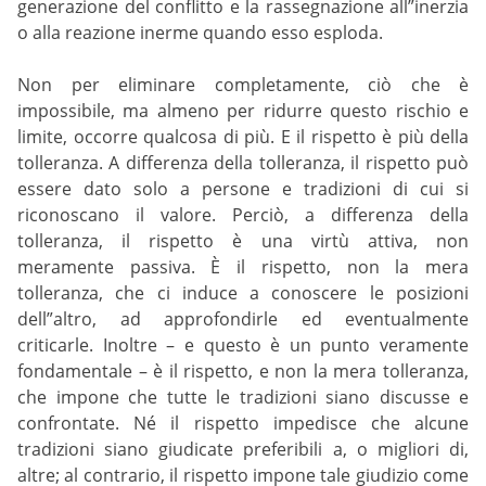
generazione del conflitto e la rassegnazione all”inerzia
o alla reazione inerme quando esso esploda.
Non per eliminare completamente, ciò che è
impossibile, ma almeno per ridurre questo rischio e
limite, occorre qualcosa di più. E il rispetto è più della
tolleranza. A differenza della tolleranza, il rispetto può
essere dato solo a persone e tradizioni di cui si
riconoscano il valore. Perciò, a differenza della
tolleranza, il rispetto è una virtù attiva, non
meramente passiva. È il rispetto, non la mera
tolleranza, che ci induce a conoscere le posizioni
dell”altro, ad approfondirle ed eventualmente
criticarle. Inoltre – e questo è un punto veramente
fondamentale – è il rispetto, e non la mera tolleranza,
che impone che tutte le tradizioni siano discusse e
confrontate. Né il rispetto impedisce che alcune
tradizioni siano giudicate preferibili a, o migliori di,
altre; al contrario, il rispetto impone tale giudizio come