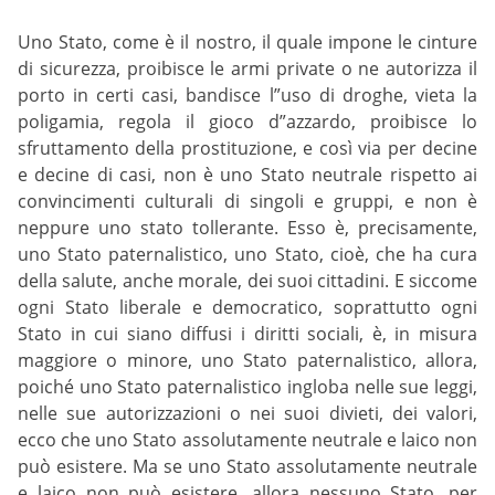
Uno Stato, come è il nostro, il quale impone le cinture
di sicurezza, proibisce le armi private o ne autorizza il
porto in certi casi, bandisce l”uso di droghe, vieta la
poligamia, regola il gioco d”azzardo, proibisce lo
sfruttamento della prostituzione, e così via per decine
e decine di casi, non è uno Stato neutrale rispetto ai
convincimenti culturali di singoli e gruppi, e non è
neppure uno stato tollerante. Esso è, precisamente,
uno Stato paternalistico, uno Stato, cioè, che ha cura
della salute, anche morale, dei suoi cittadini. E siccome
ogni Stato liberale e democratico, soprattutto ogni
Stato in cui siano diffusi i diritti sociali, è, in misura
maggiore o minore, uno Stato paternalistico, allora,
poiché uno Stato paternalistico ingloba nelle sue leggi,
nelle sue autorizzazioni o nei suoi divieti, dei valori,
ecco che uno Stato assolutamente neutrale e laico non
può esistere. Ma se uno Stato assolutamente neutrale
e laico non può esistere, allora nessuno Stato, per