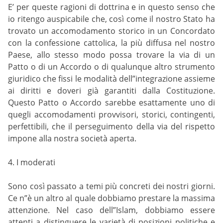
E’ per queste ragioni di dottrina e in questo senso che
io ritengo auspicabile che, così come il nostro Stato ha
trovato un accomodamento storico in un Concordato
con la confessione cattolica, la più diffusa nel nostro
Paese, allo stesso modo possa trovare la via di un
Patto o di un Accordo o di qualunque altro strumento
giuridico che fissi le modalità dell”integrazione assieme
ai diritti e doveri già garantiti dalla Costituzione.
Questo Patto o Accordo sarebbe esattamente uno di
quegli accomodamenti provvisori, storici, contingenti,
perfettibili, che il perseguimento della via del rispetto
impone alla nostra società aperta.
4. I moderati
Sono così passato a temi più concreti dei nostri giorni.
Ce n”è un altro al quale dobbiamo prestare la massima
attenzione. Nel caso dell”Islam, dobbiamo essere
attenti a distinguere le varietà di posizioni politiche e