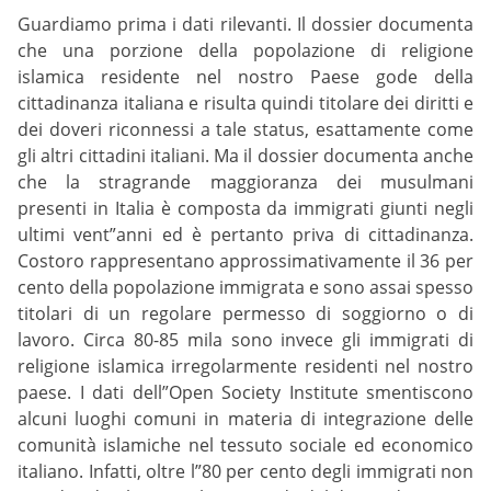
Guardiamo prima i dati rilevanti. Il dossier documenta
che una porzione della popolazione di religione
islamica residente nel nostro Paese gode della
cittadinanza italiana e risulta quindi titolare dei diritti e
dei doveri riconnessi a tale status, esattamente come
gli altri cittadini italiani. Ma il dossier documenta anche
che la stragrande maggioranza dei musulmani
presenti in Italia è composta da immigrati giunti negli
ultimi vent”anni ed è pertanto priva di cittadinanza.
Costoro rappresentano approssimativamente il 36 per
cento della popolazione immigrata e sono assai spesso
titolari di un regolare permesso di soggiorno o di
lavoro. Circa 80-85 mila sono invece gli immigrati di
religione islamica irregolarmente residenti nel nostro
paese. I dati dell”Open Society Institute smentiscono
alcuni luoghi comuni in materia di integrazione delle
comunità islamiche nel tessuto sociale ed economico
italiano. Infatti, oltre l”80 per cento degli immigrati non