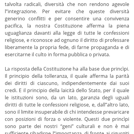
talvolta radicali, diversità che non rendono agevole
l”integrazione. Per evitare che queste diversità
generino conflitti e per consentire una convivenza
pacifica, la nostra Costituzione afferma la piena
uguaglianza davanti alla legge di tutte le confessioni
religiose, e riconosce ad ognuno il diritto di professare
liberamente la propria fede, di farne propaganda e di
esercitarne il culto in forma pubblica o privata.
La risposta della Costituzione ha alla base due princìpi.
Il principio della tolleranza, il quale afferma la parità
dei diritti di ciascuno, indipendentemente dai suoi
credi. E il principio della laicità dello Stato, per il quale
le istituzioni sono, da un lato, garanzia degli uguali
diritti di tutte le confessioni religiose, e, dall”altro lato,
sono il limite insuperabile di chi intendesse prevaricare
con posizioni di forza o violente. Questi due princìpi
sono parte dei nostri “geni” culturali e non è mai
sufficiente ribadirne l”importanza, di fronte ai rigurgiti