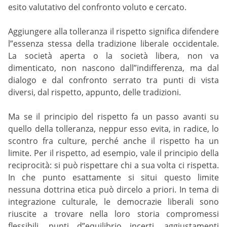
esito valutativo del confronto voluto e cercato.
Aggiungere alla tolleranza il rispetto significa difendere
l”essenza stessa della tradizione liberale occidentale.
La società aperta o la società libera, non va
dimenticato, non nascono dall”indifferenza, ma dal
dialogo e dal confronto serrato tra punti di vista
diversi, dal rispetto, appunto, delle tradizioni.
Ma se il principio del rispetto fa un passo avanti su
quello della tolleranza, neppur esso evita, in radice, lo
scontro fra culture, perché anche il rispetto ha un
limite. Per il rispetto, ad esempio, vale il principio della
reciprocità: si può rispettare chi a sua volta ci rispetta.
In che punto esattamente si situi questo limite
nessuna dottrina etica può dircelo a priori. In tema di
integrazione culturale, le democrazie liberali sono
riuscite a trovare nella loro storia compromessi
flessibili, punti d”equilibrio incerti, aggiustamenti