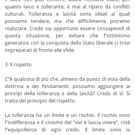
quanto laico e tollerante, è mai al riparo da conflitti
culturali. Tolleranza e laicità sono ideali ai quali
possiamo tendere, ma che difficilmente potremo
realizzare. Credo sia opportuno essere consapevoli di
questa situazione, per evitare che l”ottimismo
generatosi con la conquista dello Stato liberale ci trovi
impreparati di fronte alle sfide.
3. Il rispetto
C”è qualcosa di più che, almeno da punto di vista della
dottrina e dei fondamenti, possiamo aggiungere ai
princìpi della tolleranza e della laicità? Credo di sì. Si
tratta del principio del rispetto.
La tolleranza ha un limite e un rischio. Il rischio sono
l”indifferenza e il cinismo del “vivi e lascia vivere”, cioè
l”equipollenza di ogni credo. Il limite sono la