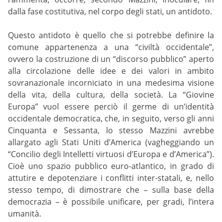
dalla fase costitutiva, nel corpo degli stati, un antidoto.
Questo antidoto è quello che si potrebbe definire la
comune appartenenza a una “civiltà occidentale”,
ovvero la costruzione di un “discorso pubblico” aperto
alla circolazione delle idee e dei valori in ambito
sovranazionale incorniciato in una medesima visione
della vita, della cultura, della società. La “Giovine
Europa” vuol essere perciò il germe di un’identità
occidentale democratica, che, in seguito, verso gli anni
Cinquanta e Sessanta, lo stesso Mazzini avrebbe
allargato agli Stati Uniti d’America (vagheggiando un
“Concilio degli Intelletti virtuosi d’Europa e d’America”).
Cioè uno spazio pubblico euro-atlantico, in grado di
attutire e depotenziare i conflitti inter-statali, e, nello
stesso tempo, di dimostrare che – sulla base della
democrazia – è possibile unificare, per gradi, l’intera
umanità.