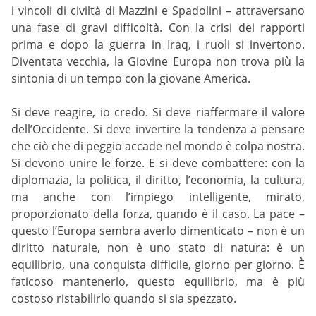
i vincoli di civiltà di Mazzini e Spadolini – attraversano
una fase di gravi difficoltà. Con la crisi dei rapporti
prima e dopo la guerra in Iraq, i ruoli si invertono.
Diventata vecchia, la Giovine Europa non trova più la
sintonia di un tempo con la giovane America.
Si deve reagire, io credo. Si deve riaffermare il valore
dell’Occidente. Si deve invertire la tendenza a pensare
che ciò che di peggio accade nel mondo è colpa nostra.
Si devono unire le forze. E si deve combattere: con la
diplomazia, la politica, il diritto, l’economia, la cultura,
ma anche con l’impiego intelligente, mirato,
proporzionato della forza, quando è il caso. La pace –
questo l’Europa sembra averlo dimenticato – non è un
diritto naturale, non è uno stato di natura: è un
equilibrio, una conquista difficile, giorno per giorno. È
faticoso mantenerlo, questo equilibrio, ma è più
costoso ristabilirlo quando si sia spezzato.