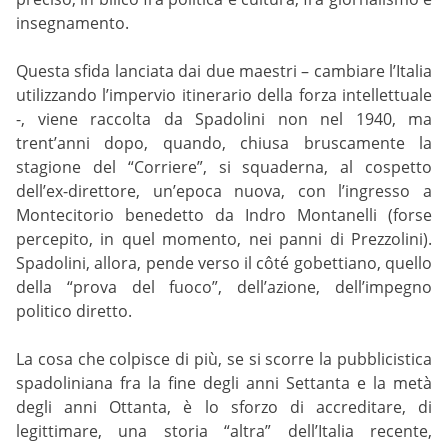
insegnamento.
Questa sfida lanciata dai due maestri – cambiare l’Italia
utilizzando l’impervio itinerario della forza intellettuale
-, viene raccolta da Spadolini non nel 1940, ma
trent’anni dopo, quando, chiusa bruscamente la
stagione del “Corriere”, si squaderna, al cospetto
dell’ex-direttore, un’epoca nuova, con l’ingresso a
Montecitorio benedetto da Indro Montanelli (forse
percepito, in quel momento, nei panni di Prezzolini).
Spadolini, allora, pende verso il côté gobettiano, quello
della “prova del fuoco”, dell’azione, dell’impegno
politico diretto.
La cosa che colpisce di più, se si scorre la pubblicistica
spadoliniana fra la fine degli anni Settanta e la metà
degli anni Ottanta, è lo sforzo di accreditare, di
legittimare, una storia “altra” dell’Italia recente,