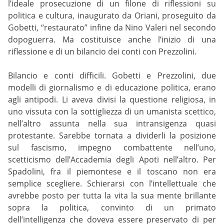
l’ideale prosecuzione di un filone di riflessioni su
politica e cultura, inaugurato da Oriani, proseguito da
Gobetti, “restaurato” infine da Nino Valeri nel secondo
dopoguerra. Ma costituisce anche l’inizio di una
riflessione e di un bilancio dei conti con Prezzolini.
Bilancio e conti difficili. Gobetti e Prezzolini, due
modelli di giornalismo e di educazione politica, erano
agli antipodi. Li aveva divisi la questione religiosa, in
uno vissuta con la sottigliezza di un umanista scettico,
nell’altro assunta nella sua intransigenza quasi
protestante. Sarebbe tornata a dividerli la posizione
sul fascismo, impegno combattente nell’uno,
scetticismo dell’Accademia degli Apoti nell’altro. Per
Spadolini, fra il piemontese e il toscano non era
semplice scegliere. Schierarsi con l’intellettuale che
avrebbe posto per tutta la vita la sua mente brillante
sopra la politica, convinto di un primato
dell’intelligenza che doveva essere preservato di per