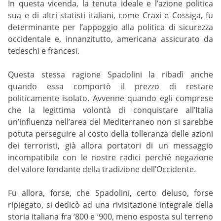
In questa vicenda, la tenuta ideale e l’azione politica
sua e di altri statisti italiani, come Craxi e Cossiga, fu
determinante per l’appoggio alla politica di sicurezza
occidentale e, innanzitutto, americana assicurato da
tedeschi e francesi.
Questa stessa ragione Spadolini la ribadì anche
quando essa comportò il prezzo di restare
politicamente isolato. Avvenne quando egli comprese
che la legittima volontà di conquistare all’Italia
un’influenza nell’area del Mediterraneo non si sarebbe
potuta perseguire al costo della tolleranza delle azioni
dei terroristi, già allora portatori di un messaggio
incompatibile con le nostre radici perché negazione
del valore fondante della tradizione dell’Occidente.
Fu allora, forse, che Spadolini, certo deluso, forse
ripiegato, si dedicò ad una rivisitazione integrale della
storia italiana fra ‘800 e ‘900, meno esposta sul terreno