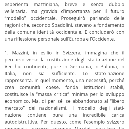
esperienza mazziniana, breve e senza dubbio
velleitaria, ma gravida d’importanza per il futuro
“modello” occidentale. Proseguirò parlando delle
ragioni che, secondo Spadolini, stavano a fondamento
della comune identità occidentale. E concluderò con
una riflessione personale sull’Europa e l’Occidente.
1. Mazzini, in esilio in Svizzera, immagina che il
percorso verso la costituzione degli stati-nazione del
Vecchio continente, pure in Germania, in Polonia, in
Italia, non sia sufficiente. Lo stato-nazione
rappresenta, in quel momento, una necessità, perché
crea comunità coese, fonda istituzioni stabili,
costituisce la “massa critica” minima per lo sviluppo
economico. Ma, di per sé, se abbandonato al “libero
mercato” dei nazionalismi, il modello degli stati-
nazione contiene pure una incredibile carica
autodistruttiva. Per questo, come l’esempio svizzero
rammenta, occorre, secondo Mazzini, inoculare, fin