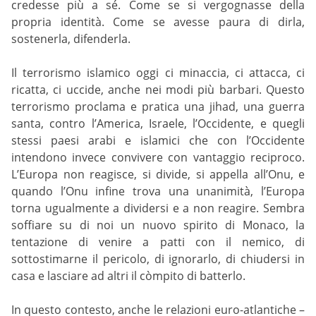
credesse più a sé. Come se si vergognasse della
propria identità. Come se avesse paura di dirla,
sostenerla, difenderla.
Il terrorismo islamico oggi ci minaccia, ci attacca, ci
ricatta, ci uccide, anche nei modi più barbari. Questo
terrorismo proclama e pratica una jihad, una guerra
santa, contro l’America, Israele, l’Occidente, e quegli
stessi paesi arabi e islamici che con l’Occidente
intendono invece convivere con vantaggio reciproco.
L’Europa non reagisce, si divide, si appella all’Onu, e
quando l’Onu infine trova una unanimità, l’Europa
torna ugualmente a dividersi e a non reagire. Sembra
soffiare su di noi un nuovo spirito di Monaco, la
tentazione di venire a patti con il nemico, di
sottostimarne il pericolo, di ignorarlo, di chiudersi in
casa e lasciare ad altri il còmpito di batterlo.
In questo contesto, anche le relazioni euro-atlantiche –