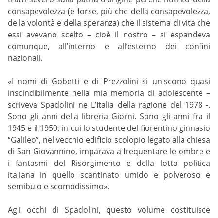
consapevolezza (e forse, più che della consapevolezza,
della volontà e della speranza) che il sistema di vita che
essi avevano scelto – cioè il nostro – si espandeva
comunque, all’interno e all’esterno dei confini
nazionali.
«I nomi di Gobetti e di Prezzolini si uniscono quasi
inscindibilmente nella mia memoria di adolescente –
scriveva Spadolini ne L’Italia della ragione del 1978 -.
Sono gli anni della libreria Giorni. Sono gli anni fra il
1945 e il 1950: in cui lo studente del fiorentino ginnasio
“Galileo”, nel vecchio edificio scolopio legato alla chiesa
di San Giovannino, imparava a frequentare le ombre e
i fantasmi del Risorgimento e della lotta politica
italiana in quello scantinato umido e polveroso e
semibuio e scomodissimo».
Agli occhi di Spadolini, questo volume costituisce