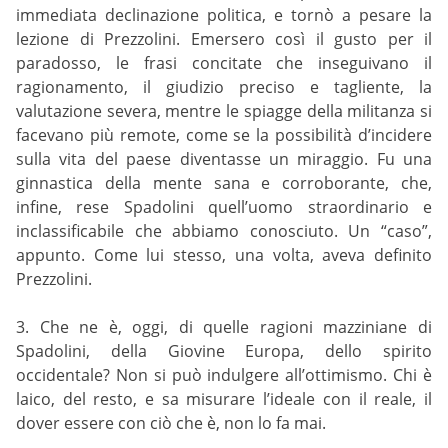
immediata declinazione politica, e tornò a pesare la
lezione di Prezzolini. Emersero così il gusto per il
paradosso, le frasi concitate che inseguivano il
ragionamento, il giudizio preciso e tagliente, la
valutazione severa, mentre le spiagge della militanza si
facevano più remote, come se la possibilità d’incidere
sulla vita del paese diventasse un miraggio. Fu una
ginnastica della mente sana e corroborante, che,
infine, rese Spadolini quell’uomo straordinario e
inclassificabile che abbiamo conosciuto. Un “caso”,
appunto. Come lui stesso, una volta, aveva definito
Prezzolini.
3. Che ne è, oggi, di quelle ragioni mazziniane di
Spadolini, della Giovine Europa, dello spirito
occidentale? Non si può indulgere all’ottimismo. Chi è
laico, del resto, e sa misurare l’ideale con il reale, il
dover essere con ciò che è, non lo fa mai.