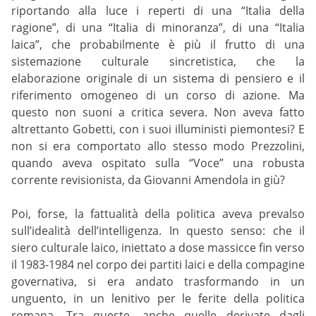
riportando alla luce i reperti di una “Italia della
ragione”, di una “Italia di minoranza”, di una “Italia
laica”, che probabilmente è più il frutto di una
sistemazione culturale sincretistica, che la
elaborazione originale di un sistema di pensiero e il
riferimento omogeneo di un corso di azione. Ma
questo non suoni a critica severa. Non aveva fatto
altrettanto Gobetti, con i suoi illuministi piemontesi? E
non si era comportato allo stesso modo Prezzolini,
quando aveva ospitato sulla “Voce” una robusta
corrente revisionista, da Giovanni Amendola in giù?
Poi, forse, la fattualità della politica aveva prevalso
sull’idealità dell’intelligenza. In questo senso: che il
siero culturale laico, iniettato a dose massicce fin verso
il 1983-1984 nel corpo dei partiti laici e della compagine
governativa, si era andato trasformando in un
unguento, in un lenitivo per le ferite della politica
romana. Tra queste, anche quelle derivate dagli