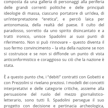
composta da una galleria di personaggi alla periferia
delle grandi correnti politiche e delle principali
ideologie di massa, ciascuno portatore di un’idea, di
un’interpretazione “eretica”, e perciò laica per
antonomasia, della realtà del paese. Il culto del
paradosso, sorretto da uno spirito disincantato e a
tratti ironico, unisce Spadolini ai suoi punti di
riferimento. Non si può rinnovare – questo diventa il
suo fermo convincimento – la vita della nazione se non
si costruisce e se non si diffonde un punto di vista
anticonformistico e coraggioso su ciò che la nazione è
stata.
È a questo punto che, i “debiti” contratti con Gobetti e
con Prezzolini si rivelano preziosi. I modelli dei concetti
interpretativi e delle categorie critiche, assieme alla
persuasione del ruolo del mezzo giornalistico-
letterario, sono tutti lì. Spadolini persegue il suo
progetto con decisione e pertinacia archeologica,