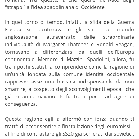
“strappi” all’idea spadoliniana di Occidente.
In quel torno di tempo, infatti, la sfida della Guerra
Fredda si riacutizzava e gli istinti del mondo
anglosassone, attraversato dalle straordinarie
individualità di Margaret Thatcher e Ronald Reagan,
tornavano a differenziarsi da quelli dell’Europa
continentale. Memore di Mazzini, Spadolini, allora, fu
tra i pochi statisti a comprendere come la ragione di
un’unità fondata sulla comune identità occidentale
rappresentasse una bussola indispensabile da non
smarrire, a cospetto degli sconvolgimenti epocali che
già si annunziavano. E fu tra i pochi ad agire di
conseguenza.
Questa ragione egli la affermò con forza quando si
trattò di acconsentire all’installazione degli euromissili,
al fine di contrastare gli SS20 già schierati dai sovietici.