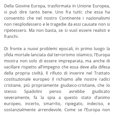
Della Giovine Europa, trasformata in Unione Europea,
si può dire tanto bene. Uno fra tutti: che essa ha
consentito che nel nostro Continente i nazionalismi
non riesplodessero e le tragedie da essi causate non si
ripetessero. Ma non basta, se si vuol essere realisti e
franchi.
Di fronte a nuovi problemi epocali, in primo luogo la
sfida mortale lanciata dal terrorismo islamico, l’Europa
mostra non solo di essere impreparata, ma anche di
vacillare rispetto all’impegno che essa deve alla difesa
della propria civiltà. Il rifiuto di inserire nel Trattato
costituzionale europeo il richiamo alle nostre radici
cristiane, più propriamente giudaico-cristiane, che lo
stesso Spadolini penso avrebbe giudicato
severamente, fa la spia a questo stato d’animo
europeo, incerto, smarrito, ripiegato, indeciso, e
sostanzialmente arrendevole. Come se l’Europa non