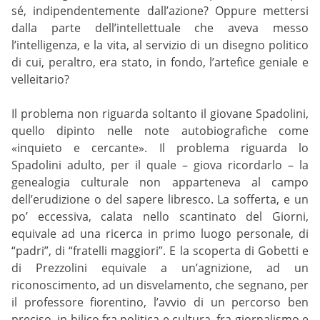
sé, indipendentemente dall’azione? Oppure mettersi
dalla parte dell’intellettuale che aveva messo
l’intelligenza, e la vita, al servizio di un disegno politico
di cui, peraltro, era stato, in fondo, l’artefice geniale e
velleitario?
Il problema non riguarda soltanto il giovane Spadolini,
quello dipinto nelle note autobiografiche come
«inquieto e cercante». Il problema riguarda lo
Spadolini adulto, per il quale – giova ricordarlo – la
genealogia culturale non apparteneva al campo
dell’erudizione o del sapere libresco. La sofferta, e un
po’ eccessiva, calata nello scantinato del Giorni,
equivale ad una ricerca in primo luogo personale, di
“padri”, di “fratelli maggiori”. E la scoperta di Gobetti e
di Prezzolini equivale a un’agnizione, ad un
riconoscimento, ad un disvelamento, che segnano, per
il professore fiorentino, l’avvio di un percorso ben
preciso, in bilico fra politica e cultura, fra giornalismo e