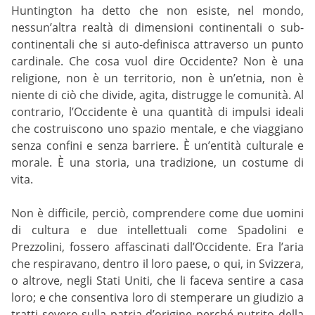
Huntington ha detto che non esiste, nel mondo,
nessun’altra realtà di dimensioni continentali o sub-
continentali che si auto-definisca attraverso un punto
cardinale. Che cosa vuol dire Occidente? Non è una
religione, non è un territorio, non è un’etnia, non è
niente di ciò che divide, agita, distrugge le comunità. Al
contrario, l’Occidente è una quantità di impulsi ideali
che costruiscono uno spazio mentale, e che viaggiano
senza confini e senza barriere. È un’entità culturale e
morale. È una storia, una tradizione, un costume di
vita.
Non è difficile, perciò, comprendere come due uomini
di cultura e due intellettuali come Spadolini e
Prezzolini, fossero affascinati dall’Occidente. Era l’aria
che respiravano, dentro il loro paese, o qui, in Svizzera,
o altrove, negli Stati Uniti, che li faceva sentire a casa
loro; e che consentiva loro di stemperare un giudizio a
tratti severo sulla patria d’origine perché nutrito della