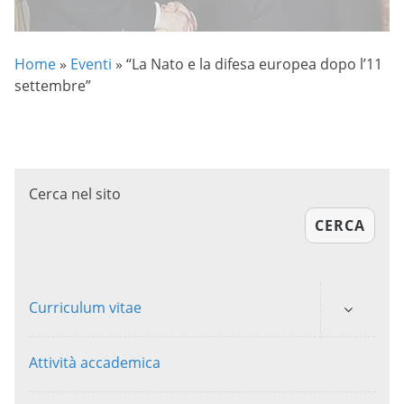
Home
»
Eventi
»
“La Nato e la difesa europea dopo l’11
settembre”
Cerca nel sito
CERCA
Curriculum vitae
Attività accademica