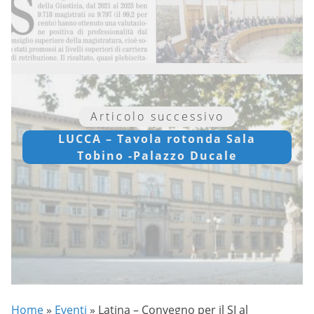
Articolo successivo
LUCCA – Tavola rotonda Sala
Tobino -Palazzo Ducale
Home
»
Eventi
»
Latina – Convegno per il SI al