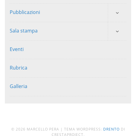
Pubblicazioni
Sala stampa
Eventi
Rubrica
Galleria
© 2026 MARCELLO PERA
|
TEMA WORDPRESS:
DRENTO
DI
CRESTAPROJECT.