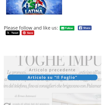
Please follow and like us:
Articolo precedente
Articolo su “Il Foglio”