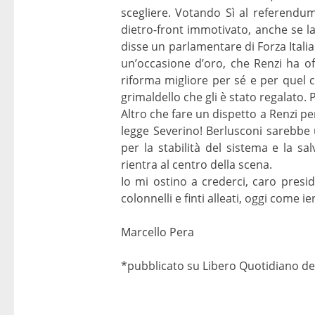
scegliere. Votando Sì al referendum
dietro-front immotivato, anche se la
disse un parlamentare di Forza Italia 
un’occasione d’oro, che Renzi ha off
riforma migliore per sé e per quel ce
grimaldello che gli è stato regalato. 
Altro che fare un dispetto a Renzi per
legge Severino! Berlusconi sarebbe u
per la stabilità del sistema e la sal
rientra al centro della scena.
Io mi ostino a crederci, caro presi
colonnelli e finti alleati, oggi come 
Marcello Pera
*pubblicato su Libero Quotidiano de