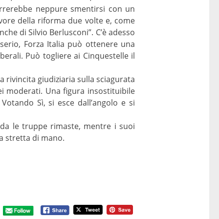
ccorrerebbe neppure smentirsi con un
avore della riforma due volte e, come
anche di Silvio Berlusconi”. C’è adesso
 serio, Forza Italia può ottenere una
erali. Può togliere ai Cinquestelle il
 rivincita giudiziaria sulla sciagurata
i moderati. Una figura insostituibile
. Votando Sì, si esce dall’angolo e si
ida le truppe rimaste, mentre i suoi
na stretta di mano.