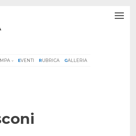
A
AMPA
EVENTI
RUBRICA
GALLERIA
sconi