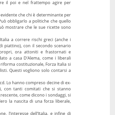
re il poi e nel frattempo agire per
È evidente che chi è determinante per
uò obbligarlo a politiche che quello
Può mostrare che le sue ricette sono
Italia a correre rischi greci (anche i
 piattino), con il secondo scenario
ropri, ora attoniti e frastornati e
dato a casa D’Alema, come i liberali
forma costituzionale, Forza Italia si
isti. Questi vogliono solo contarsi a
 Ncd. Lo hanno compreso decine di ex-
i, con tanti comitati che si stanno
crescente, come dicono i sondaggi, si
ero la nascita di una forza liberale,
 l’interesse dell’Italia, e infine di