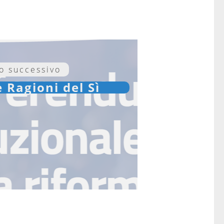
lo successivo
e Ragioni del Sì