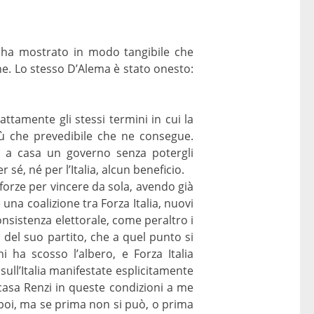
) ha mostrato in modo tangibile che
ine. Lo stesso D’Alema è stato onesto:
ttamente gli stessi termini in cui la
iù che prevedibile che ne consegue.
i a casa un governo senza potergli
 sé, né per l’Italia, alcun beneficio.
 forze per vincere da sola, avendo già
 una coalizione tra Forza Italia, nuovi
consistenza elettorale, come peraltro i
 del suo partito, che a quel punto si
hi ha scosso l’albero, e Forza Italia
 sull’Italia manifestate esplicitamente
 casa Renzi in queste condizioni a me
poi, ma se prima non si può, o prima