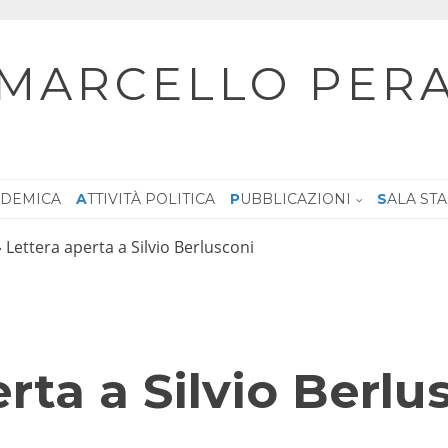
MARCELLO PER
CADEMICA
ATTIVITÀ POLITICA
PUBBLICAZIONI
SALA ST
»
Lettera aperta a Silvio Berlusconi
rta a Silvio Berlu