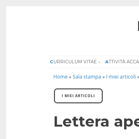
CURRICULUM VITAE
ATTIVITÀ AC
Home
»
Sala stampa
»
I miei articoli
I MIEI ARTICOLI
Lettera ape