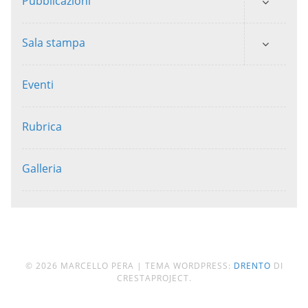
Pubblicazioni
Sala stampa
Eventi
Rubrica
Galleria
© 2026 MARCELLO PERA
|
TEMA WORDPRESS:
DRENTO
DI
CRESTAPROJECT.