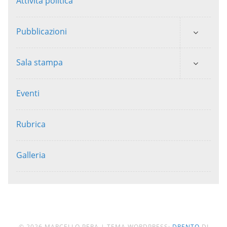
Attività politica
Pubblicazioni
Sala stampa
Eventi
Rubrica
Galleria
© 2026 MARCELLO PERA
|
TEMA WORDPRESS:
DRENTO
DI