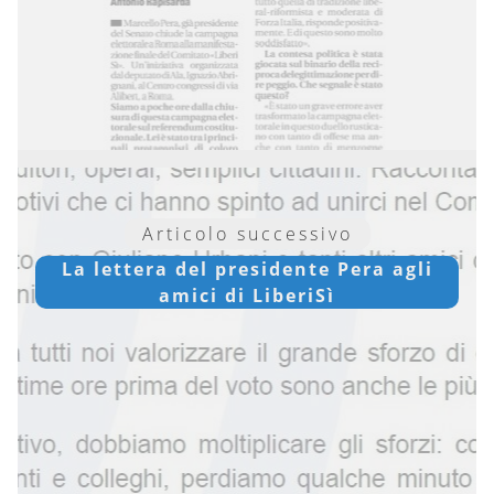
Articolo successivo
La lettera del presidente Pera agli
amici di LiberiSì