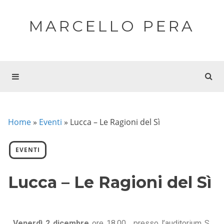
MARCELLO PERA
Home
»
Eventi
»
Lucca – Le Ragioni del Sì
EVENTI
Lucca – Le Ragioni del Sì
Venerdì 2 dicembre
ore 18.00, presso l’auditorium S.