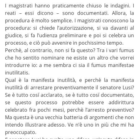
I magistrati hanno praticamente chiuso le indagini. I
reati – essi dicono – sono documentati. Allora, la
procedura è molto semplice. I magistrati conoscono la
procedura: si chiede l’autorizzazione, si va davanti al
giudice, si fa l’udienza preliminare e poi si celebra un
processo, e ciò può avvenire in pochissimo tempo.
Perchè, al contrario, non si fa questo? Tra i vari fumus
che ho sentito nominare ne esiste un altro che vorrei
introdurre io: a me sembra ci sia il fumus manifestae
inutilitatis.
Qual è la manifesta inutilità, e perchè la manifesta
inutilità di arrestare preventivamente il senatore Lusi?
Se è tutto cosí acclarato, se è tutto cosí documentato,
se questo processo potrebbe essere addirittura
celebrato fra pochi mesi, perchè l’arresto preventivo?
Ma questa è una vecchia batteria di argomenti che non
intendo illustrare adesso. Ve n’è uno in più che mi ha
preoccupato.