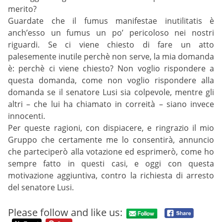
merito?
Guardate che il fumus manifestae inutilitatis è
anch’esso un fumus un po’ pericoloso nei nostri
riguardi. Se ci viene chiesto di fare un atto
palesemente inutile perchè non serve, la mia domanda
è: perchè ci viene chiesto? Non voglio rispondere a
questa domanda, come non voglio rispondere alla
domanda se il senatore Lusi sia colpevole, mentre gli
altri – che lui ha chiamato in correità – siano invece
innocenti.
Per queste ragioni, con dispiacere, e ringrazio il mio
Gruppo che certamente me lo consentirà, annuncio
che parteciperò alla votazione ed esprimerò, come ho
sempre fatto in questi casi, e oggi con questa
motivazione aggiuntiva, contro la richiesta di arresto
del senatore Lusi.
Please follow and like us: