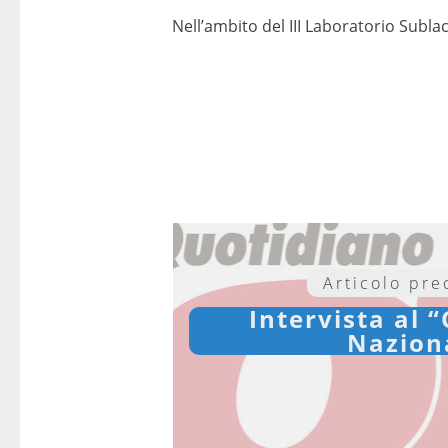
Nell’ambito del III Laboratorio Subla
Articolo pr
Intervista al 
Nazion