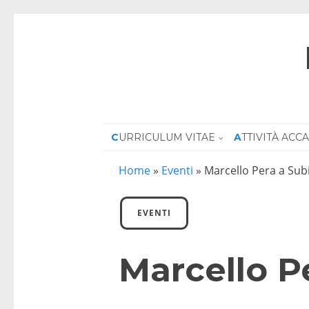
CURRICULUM VITAE
ATTIVITÀ AC
Home
»
Eventi
»
Marcello Pera a Sub
EVENTI
Marcello P