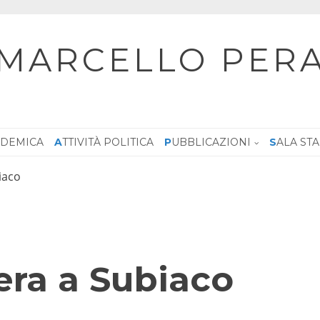
MARCELLO PER
CADEMICA
ATTIVITÀ POLITICA
PUBBLICAZIONI
SALA ST
iaco
era a Subiaco