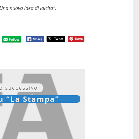
Una nuova idea di laicità”.
lo successivo
su “La Stampa”