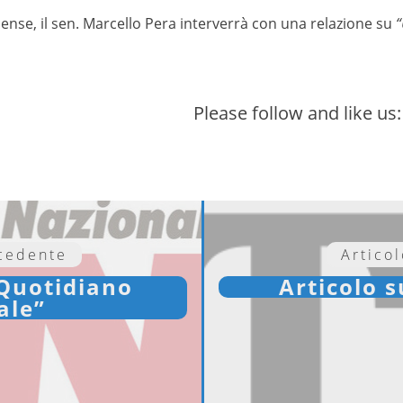
cense, il sen. Marcello Pera interverrà con una relazione su
“
Please follow and like us:
ecedente
Artico
“Quotidiano
Articolo 
ale”