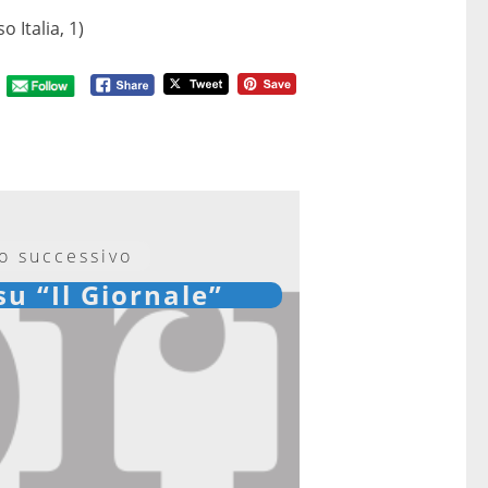
 Italia, 1)
lo successivo
su “Il Giornale”