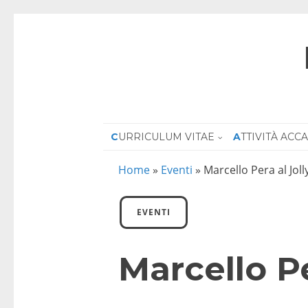
CURRICULUM VITAE
ATTIVITÀ AC
Home
»
Eventi
»
Marcello Pera al Joll
EVENTI
Marcello Pe