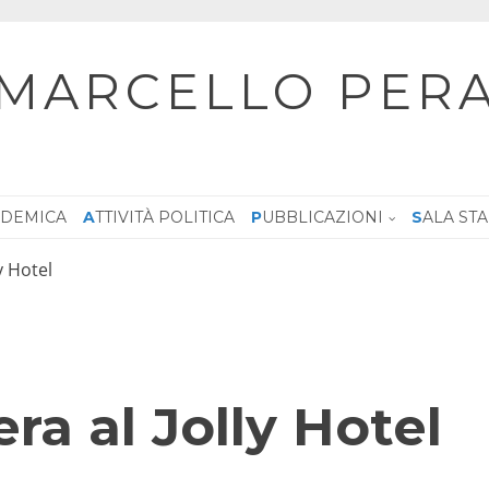
MARCELLO PER
CADEMICA
ATTIVITÀ POLITICA
PUBBLICAZIONI
SALA ST
y Hotel
ra al Jolly Hotel