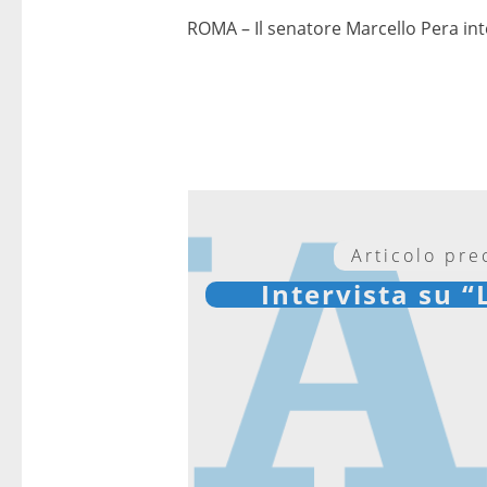
ROMA – Il senatore Marcello Pera inter
Articolo pr
Intervista su 