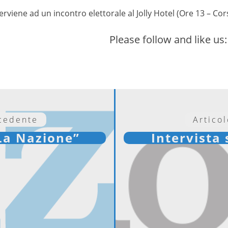
viene ad un incontro elettorale al Jolly Hotel (Ore 13 – Corso
Please follow and like us:
ecedente
Artico
“La Nazione”
Intervista 