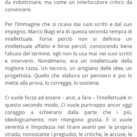
da indottrinare, ma come un interlocutore critico da
convincere.
Per l’immagine che si ricava dai suoi scritti e dal suo
impegno, Marco Biagi era di questa seconda tempra di
intellettuale. Forse perciò non si definiva un
intellettuale affatto e forse perciò, conoscendo bene
l’abuso del termine, egli non lo usa mai nei suoi scritti
e interventi. Nondimeno, era un intellettuale della
migliore razza. Un tecnico, un artigiano delle idee, un
progettista. Quello che elabora un pensiero e poi lo
mette alla prova, lo corregge, lo sostiene.
Ci vuole forza ad essere – anzi, a fare – l’intellettuale in
questo secondo modo. Ci vuole purtroppo ancor oggi
coraggio a schierarsi dalla parte che i più,
ideologicamente, non ritengono giusta. E ci vuole
serenità e limpidezza nel tirare avanti per la propria
strada, nonostante i pregiudizi, le critiche, le accuse, le