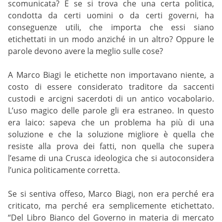
scomunicata? E se si trova che una certa politica,
condotta da certi uomini o da certi governi, ha
conseguenze utili, che importa che essi siano
etichettati in un modo anziché in un altro? Oppure le
parole devono avere la meglio sulle cose?
A Marco Biagi le etichette non importavano niente, a
costo di essere considerato traditore da saccenti
custodi e arcigni sacerdoti di un antico vocabolario.
L’uso magico delle parole gli era estraneo. In questo
era laico: sapeva che un problema ha più di una
soluzione e che la soluzione migliore è quella che
resiste alla prova dei fatti, non quella che supera
l’esame di una Crusca ideologica che si autoconsidera
l’unica politicamente corretta.
Se si sentiva offeso, Marco Biagi, non era perché era
criticato, ma perché era semplicemente etichettato.
“Del Libro Bianco del Governo in materia di mercato