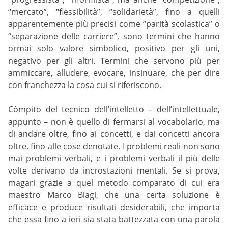
“mercato”, “flessibilità”, “solidarietà”, fino a quelli
apparentemente più precisi come “parità scolastica” o
“separazione delle carriere”, sono termini che hanno
ormai solo valore simbolico, positivo per gli uni,
negativo per gli altri. Termini che servono più per
ammiccare, alludere, evocare, insinuare, che per dire
con franchezza la cosa cui si riferiscono.
Còmpito del tecnico dell’intelletto – dell’intellettuale,
appunto – non è quello di fermarsi al vocabolario, ma
di andare oltre, fino ai concetti, e dai concetti ancora
oltre, fino alle cose denotate. I problemi reali non sono
mai problemi verbali, e i problemi verbali il più delle
volte derivano da incrostazioni mentali. Se si prova,
magari grazie a quel metodo comparato di cui era
maestro Marco Biagi, che una certa soluzione è
efficace e produce risultati desiderabili, che importa
che essa fino a ieri sia stata battezzata con una parola