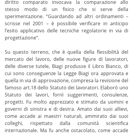
diritto comparato invocava la comparazione allo
stesso modo di un fisico che si serve della
sperimentazione. “Guardando ad altri ordinamenti –
scrisse nel 2001 – è possibile verificare in anticipo
l’esito applicativo delle tecniche regolatorie in via di
progettazione”.
Su questo terreno, che è quella della flessibilità del
mercato del lavoro, delle nuove figure di lavoratori,
delle diverse tutele, Biagi produsse il Libro Bianco, di
cui sono conseguenze la Legge Biagi ora approvata e
quella in via di approvazione, compresa la revisione del
famoso art.18 dello Statuto dei lavoratori. Elaborò uno
Statuto dei lavori, fornì suggerimenti, consulenze,
progetti. Fu molto apprezzato e stimato da uomini e
governi di sinistra e di destra. Amato dai suoi allievi,
come accade ai maestri naturali, ammirato dai suoi
colleghi, rispettato dalla comunità scientifica
internazionale. Ma fu anche ostacolato, come accade