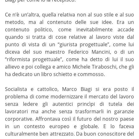
Ce n’è un’altra, quella relativa non al suo stile e al suo
metodo, ma al contenuto delle sue idee. Era un
contenuto politico, come inevitabilmente accade
quando si tratta di cose relative al lavoro viste dal
punto di vista di un “giurista progettuale”, come lui
diceva del suo maestro Federico Mancini, o di un
“riformista progettuale”, come ha detto di lui il suo
allievo e poi collega e amico Michele Tiraboschi, che gli
ha dedicato un libro schietto e commosso.
Socialista e cattolico, Marco Biagi si era posto il
problema di come modernizzare il mercato del lavoro
senza ledere gli autentici princìpi di tutela dei
lavoratori ma anche senza trasformarli in garanzie
corporative. Affrontava così il futuro del nostro paese
in un contesto europeo e globale. E lo faceva
culturalmente ben attrezzato. Da buon conoscitore del