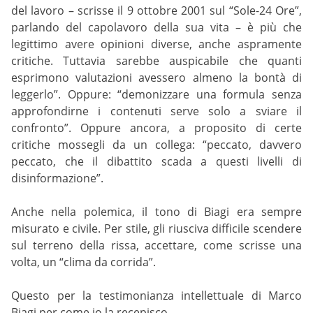
del lavoro – scrisse il 9 ottobre 2001 sul “Sole-24 Ore”,
parlando del capolavoro della sua vita – è più che
legittimo avere opinioni diverse, anche aspramente
critiche. Tuttavia sarebbe auspicabile che quanti
esprimono valutazioni avessero almeno la bontà di
leggerlo”. Oppure: “demonizzare una formula senza
approfondirne i contenuti serve solo a sviare il
confronto”. Oppure ancora, a proposito di certe
critiche mossegli da un collega: “peccato, davvero
peccato, che il dibattito scada a questi livelli di
disinformazione”.
Anche nella polemica, il tono di Biagi era sempre
misurato e civile. Per stile, gli riusciva difficile scendere
sul terreno della rissa, accettare, come scrisse una
volta, un “clima da corrida”.
Questo per la testimonianza intellettuale di Marco
Biagi per come io la recepisco.