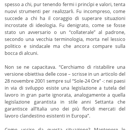
spesso a chi, pur tenendo fermi i princìpi e valori, tenta
nuovi strumenti per realizzarli. Fu incompreso, come
succede a chi ha il coraggio di superare situazioni
incrostate di ideologia. Fu denigrato, come se fosse
stato un avversario o un “collaterale” al padrone,
secondo una vecchia terminologia, morta nel lessico
politico e sindacale ma che ancora compare sulla
bocca di alcuni.
Non se ne capacitava. “Cerchiamo di ristabilire una
versione obiettiva delle cose – scrisse in un articolo del
28 novembre 2001 sempre sul “Sole-24 Ore” -: nei paesi
in via di sviluppo esiste una legislazione a tutela del
lavoro in gran parte ignorata, analogamente a quella
legislazione garantista in stile anni Settanta che
garantisce all’Italia uno dei più floridi mercati del
lavoro clandestino esistenti in Europa”.
Come uscire da questa situazione? Mantenere le