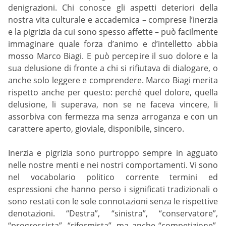
denigrazioni. Chi conosce gli aspetti deteriori della
nostra vita culturale e accademica – comprese l’inerzia
e la pigrizia da cui sono spesso affette – può facilmente
immaginare quale forza d’animo e d’intelletto abbia
mosso Marco Biagi. E può percepire il suo dolore e la
sua delusione di fronte a chi si rifiutava di dialogare, o
anche solo leggere e comprendere. Marco Biagi merita
rispetto anche per questo: perché quel dolore, quella
delusione, li superava, non se ne faceva vincere, li
assorbiva con fermezza ma senza arroganza e con un
carattere aperto, gioviale, disponibile, sincero.
Inerzia e pigrizia sono purtroppo sempre in agguato
nelle nostre menti e nei nostri comportamenti. Vi sono
nel vocabolario politico corrente termini ed
espressioni che hanno perso i significati tradizionali o
sono restati con le sole connotazioni senza le rispettive
denotazioni. “Destra”, “sinistra”, “conservatore”,
“progressista”, “riformista”, ma anche “competizione”,