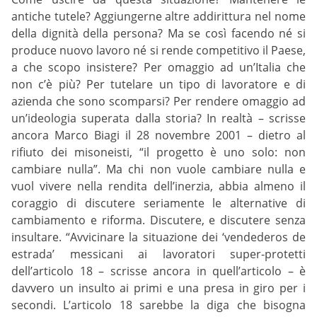
antiche tutele? Aggiungerne altre addirittura nel nome
della dignità della persona? Ma se così facendo né si
produce nuovo lavoro né si rende competitivo il Paese,
a che scopo insistere? Per omaggio ad un’Italia che
non c’è più? Per tutelare un tipo di lavoratore e di
azienda che sono scomparsi? Per rendere omaggio ad
un’ideologia superata dalla storia? In realtà – scrisse
ancora Marco Biagi il 28 novembre 2001 – dietro al
rifiuto dei misoneisti, “il progetto è uno solo: non
cambiare nulla”. Ma chi non vuole cambiare nulla e
vuol vivere nella rendita dell’inerzia, abbia almeno il
coraggio di discutere seriamente le alternative di
cambiamento e riforma. Discutere, e discutere senza
insultare. “Avvicinare la situazione dei ‘vendederos de
estrada’ messicani ai lavoratori super-protetti
dell’articolo 18 – scrisse ancora in quell’articolo – è
davvero un insulto ai primi e una presa in giro per i
secondi. L’articolo 18 sarebbe la diga che bisogna