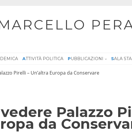
MARCELLO PER
CADEMICA
ATTIVITÀ POLITICA
PUBBLICAZIONI
SALA ST
lazzo Pirelli – Un’altra Europa da Conservare
vedere Palazzo Pir
uropa da Conserva