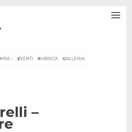
A
AMPA
EVENTI
RUBRICA
GALLERIA
elli –
re