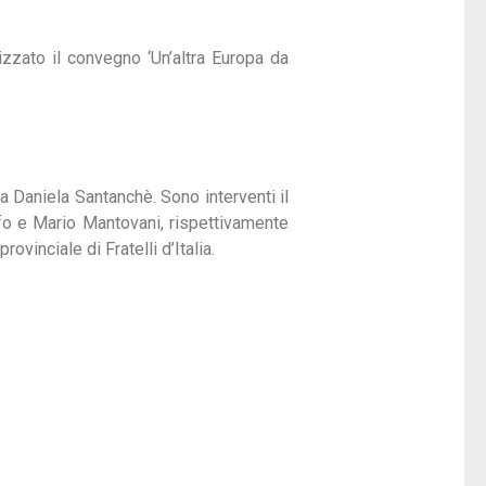
nizzato il convegno ‘Un’altra Europa da
 Daniela Santanchè. Sono interventi il
fo e Mario Mantovani, rispettivamente
vinciale di Fratelli d’Italia.