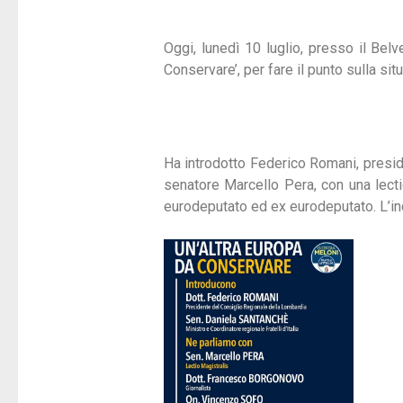
Oggi, lunedì 10 luglio, presso il Belv
Conservare’, per fare il punto sulla sit
Ha introdotto Federico Romani, presid
senatore Marcello Pera, con una lect
eurodeputato ed ex eurodeputato. L’inco