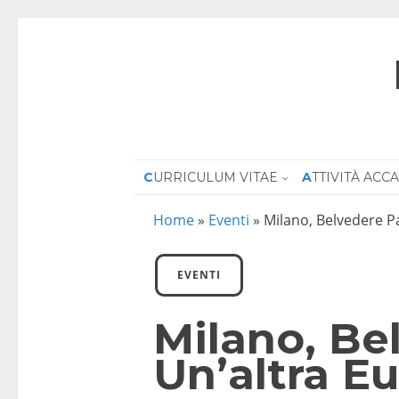
CURRICULUM VITAE
ATTIVITÀ AC
Home
»
Eventi
»
Milano, Belvedere Pa
EVENTI
Milano, Bel
Un’altra E