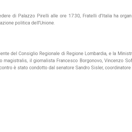
edere di Palazzo Pirelli alle ore 17:30, Fratelli d’Italia ha orga
uazione politica dell’Unione.
ente del Consiglio Regionale di Regione Lombardia, e la Ministra
io magistralis, il giornalista Francesco Borgonovo, Vincenzo So
ntro è stato condotto dal senatore Sandro Sisler, coordinatore pro