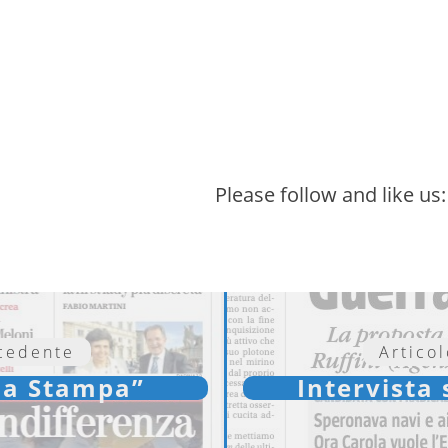
Please follow and like us:
ecedente
Artico
“La Stampa”
Intervista 