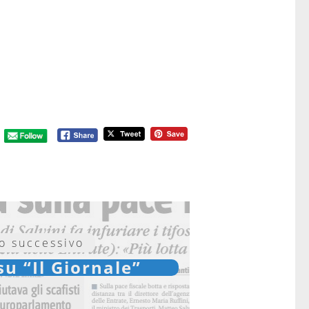
lo successivo
su “Il Giornale”