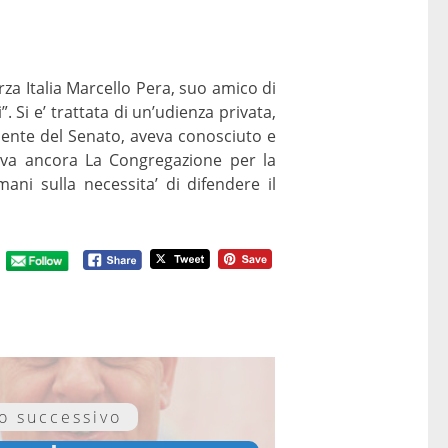
za Italia Marcello Pera, suo amico di
 Si e’ trattata di un’udienza privata,
idente del Senato, aveva conosciuto e
dava ancora La Congregazione per la
ani sulla necessita’ di difendere il
lo successivo