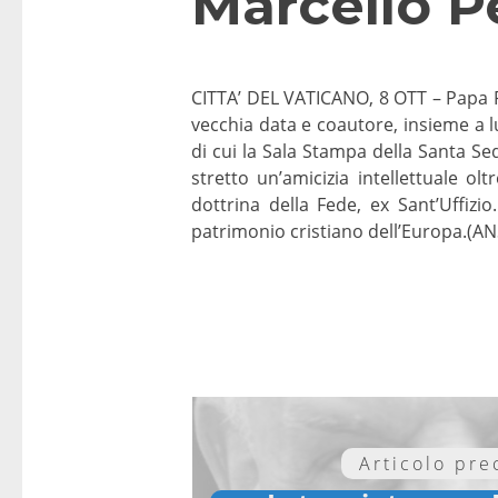
Marcello P
CITTA’ DEL VATICANO, 8 OTT – Papa Ra
vecchia data e coautore, insieme a lu
di cui la Sala Stampa della Santa Se
stretto un’amicizia intellettuale 
dottrina della Fede, ex Sant’Uffizi
patrimonio cristiano dell’Europa.(AN
Articolo pr