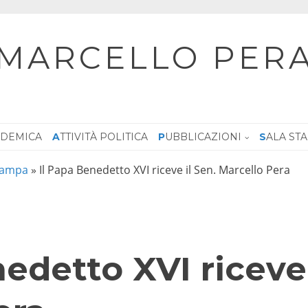
MARCELLO PER
CADEMICA
ATTIVITÀ POLITICA
PUBBLICAZIONI
SALA ST
tampa
»
Il Papa Benedetto XVI riceve il Sen. Marcello Pera
edetto XVI riceve 