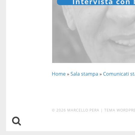
Intervista con
Home
»
Sala stampa
»
Comunicati s
© 2026 MARCELLO PERA
|
TEMA WORDPR