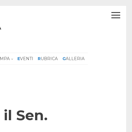
A
AMPA
EVENTI
RUBRICA
GALLERIA
il Sen.