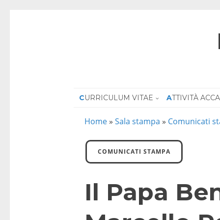
CURRICULUM VITAE
ATTIVITÀ AC
Home
»
Sala stampa
»
Comunicati s
COMUNICATI STAMPA
Il Papa Ben