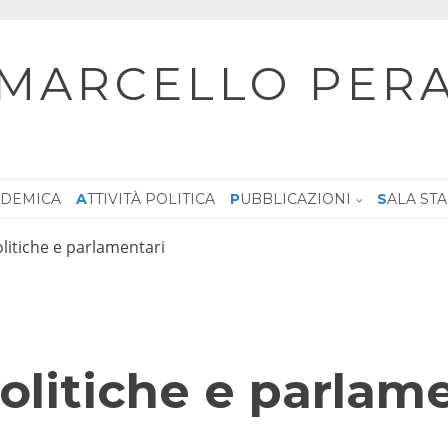
MARCELLO PER
CADEMICA
ATTIVITÀ POLITICA
PUBBLICAZIONI
SALA ST
olitiche e parlamentari
olitiche e parlam