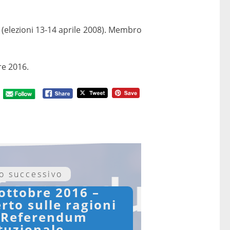
8 (elezioni 13-14 aprile 2008). Membro
re 2016.
lo successivo
ottobre 2016 –
rto sulle ragioni
l Referendum
tuzionale