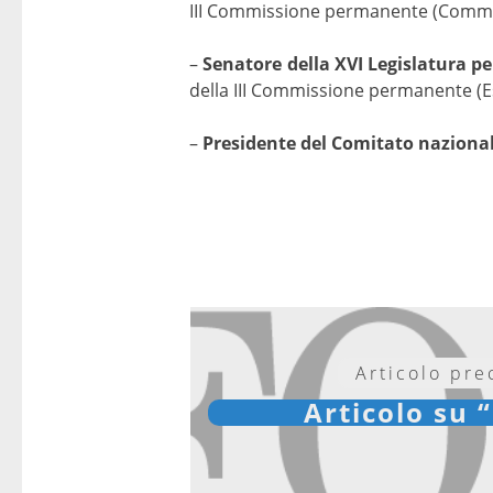
III Commissione permanente (Commiss
–
Senatore della XVI Legislatura per
della III Commissione permanente (Es
–
Presidente del Comitato nazionale
Articolo pr
Articolo su “