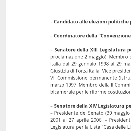
–
Candidato alle elezioni politiche 
–
Coordinatore della “Convenzione p
–
Senatore della XIII Legislatura p
proclamazione 2 maggio). Membro de
Italia dal 29 gennaio 1998 al 29 m
Giustizia di Forza Italia. Vice pres
VII Commissione permanente (Istruzi
marzo 1997. Membro della II Commi
bicamerale per le riforme costituzio
–
Senatore della XIV Legislatura per
– Presidente del Senato (30 maggio
2001 al 27 aprile 2006. – Presiden
Legislatura per la Lista “Casa delle