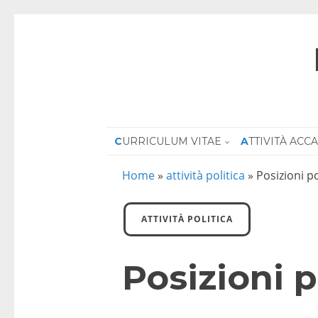
CURRICULUM VITAE
ATTIVITÀ AC
Home
»
attività politica
»
Posizioni p
ATTIVITÀ POLITICA
Posizioni p