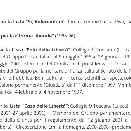
per la Lista “Sì, Referendum”
. Circoscrizione Lucca, Pisa, L
er la riforma liberale”
(1995-96).
er la Lista “Polo delle Libertà”
: Collegio 9 Toscana (Lucca
l Gruppo Forza Italia dal 9 maggio 1996 al 28 gennaio 199
aggio 2001. Membro del Comitato di presidenza di Forza It
idente del Gruppo parlamentare di Forza Italia al Senato dell
one Pubblica, Beni culturali, ricerca scientifica, spettaco
ssione permanente (Giustizia) dall’11 dicembre 1997. Mem
nali dal 4 febbraio al 4 novembre 1997.
 la Lista “Casa delle Libertà”
: Collegio 9 Toscana (Lucca)
 2001-27 aprile 2006). – Membro del Gruppo parlamentare F
te della Giunta per il regolamento dal 12 giugno 2001 al 
 Libertà”: Circoscrizione Emilia Romagna, 2006-2008 (procla