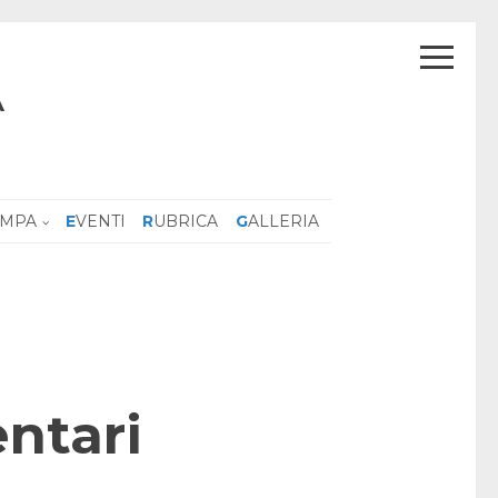
A
AMPA
EVENTI
RUBRICA
GALLERIA
entari