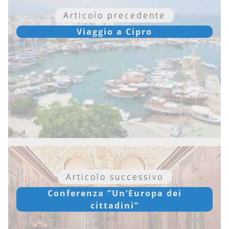
Articolo precedente
Viaggio a Cipro
Articolo successivo
Conferenza “Un’Europa dei
cittadini”