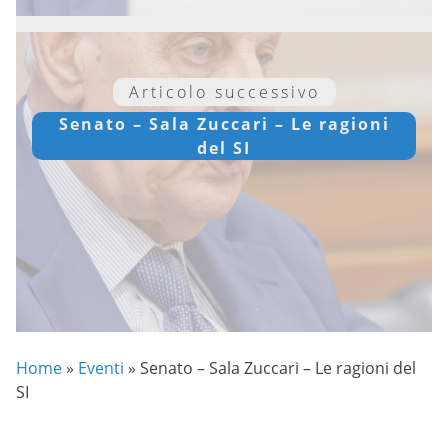
Articolo successivo
Senato – Sala Zuccari – Le ragioni
del SI
Home
»
Eventi
»
Senato – Sala Zuccari – Le ragioni del
SI