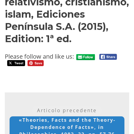
relativismo, cristianismo,
islam, Ediciones
Península S.A. (2015),
Edition: 1ª ed.
Please follow and like us:
Articolo precedente
«Theories, Facts and the Theory-
Dependence of Facts», in