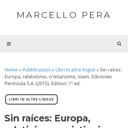
MARCELLO PERA
Home
»
Pubblicazioni
»
Libri in altre lingue
»
Sin raíces:
Europa, relativismo, cristianismo, islam, Ediciones
Península S.A. (2015), Edition: 1ª ed.
LIBRI IN ALTRE LINGUE
Sin raíces: Europa,