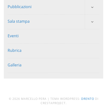
Pubblicazioni
Sala stampa
Eventi
Rubrica
Galleria
© 2026 MARCELLO PERA
|
TEMA WORDPRESS:
DRENTO
DI
CRESTAPROJECT.