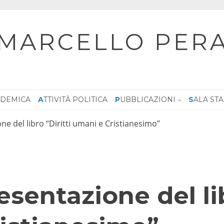
MARCELLO PER
CADEMICA
ATTIVITÀ POLITICA
PUBBLICAZIONI
SALA ST
ne del libro “Diritti umani e Cristianesimo”
esentazione del lib