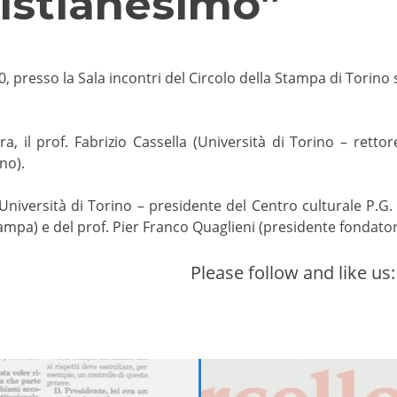
istianesimo”
0, presso la Sala incontri del Circolo della Stampa di Torino
a, il prof. Fabrizio Cassella (Università di Torino – rettore
no).
Università di Torino – presidente del Centro culturale P.G. F
tampa) e del prof. Pier Franco Quaglieni (presidente fondato
Please follow and like us: