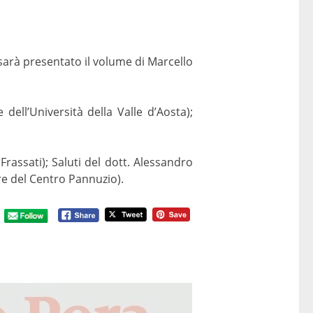
 sarà presentato il volume di Marcello
 dell’Università della Valle d’Aosta);
rassati); Saluti del dott. Alessandro
re del Centro Pannuzio).