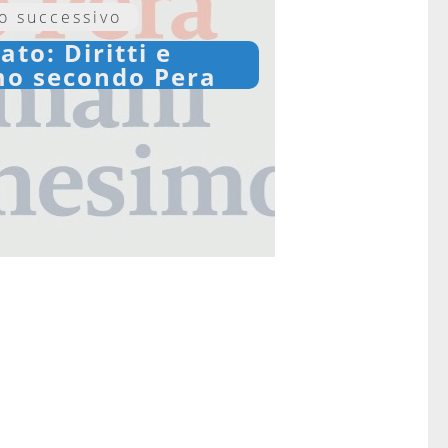
lo successivo
to: Diritti e
mo secondo Pera