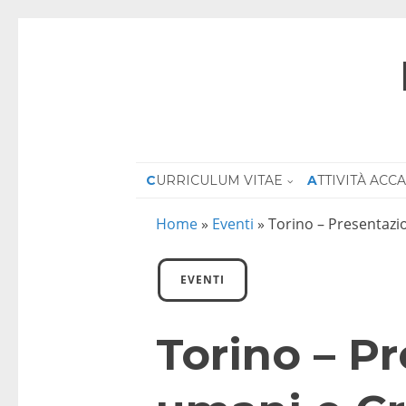
CURRICULUM VITAE
ATTIVITÀ AC
Home
»
Eventi
»
Torino – Presentazio
EVENTI
Torino – Pr