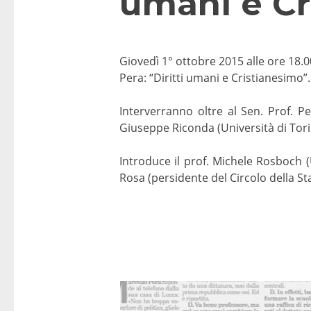
umani e Cr
Giovedì 1° ottobre 2015 alle ore 18.0
Pera: “Diritti umani e Cristianesimo”.
Interverranno oltre al Sen. Prof. Per
Giuseppe Riconda (Università di Tori
Introduce il prof. Michele Rosboch (
Rosa (persidente del Circolo della S