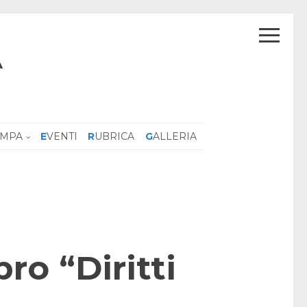
A
AMPA
EVENTI
RUBRICA
GALLERIA
ro “Diritti