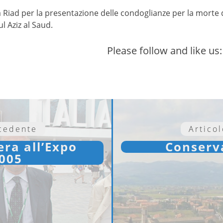
 a Riad per la presentazione delle condoglianze per la morte
l Aziz al Saud.
Please follow and like us:
ecedente
Artico
era all’Expo
Conserva
2005