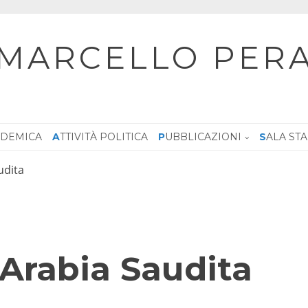
MARCELLO PER
CADEMICA
ATTIVITÀ POLITICA
PUBBLICAZIONI
SALA ST
udita
 Arabia Saudita