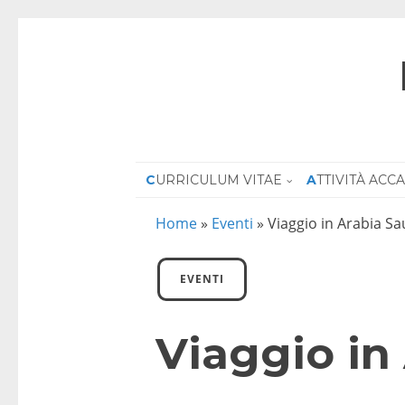
CURRICULUM VITAE
ATTIVITÀ AC
Home
»
Eventi
»
Viaggio in Arabia Sa
EVENTI
Viaggio in