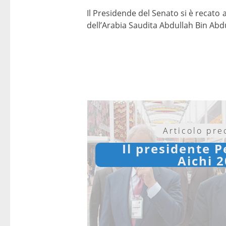
Il Presidende del Senato si è recato
dell’Arabia Saudita Abdullah Bin Abdu
Articolo pr
Il presidente P
Aichi 