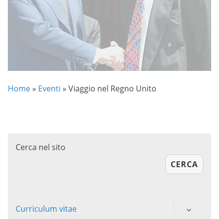
Home
»
Eventi
»
Viaggio nel Regno Unito
Cerca nel sito
CERCA
Curriculum vitae