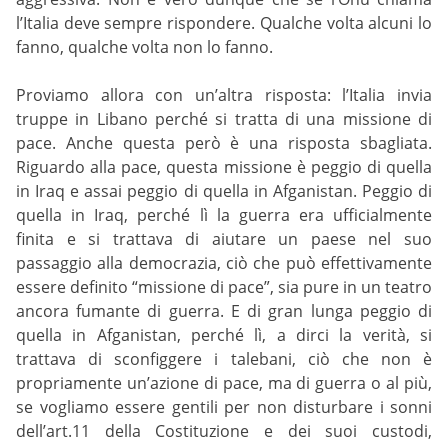
l’Italia deve sempre rispondere. Qualche volta alcuni lo
fanno, qualche volta non lo fanno.
Proviamo allora con un’altra risposta: l’Italia invia
truppe in Libano perché si tratta di una missione di
pace. Anche questa però è una risposta sbagliata.
Riguardo alla pace, questa missione è peggio di quella
in Iraq e assai peggio di quella in Afganistan. Peggio di
quella in Iraq, perché lì la guerra era ufficialmente
finita e si trattava di aiutare un paese nel suo
passaggio alla democrazia, ciò che può effettivamente
essere definito “missione di pace”, sia pure in un teatro
ancora fumante di guerra. E di gran lunga peggio di
quella in Afganistan, perché lì, a dirci la verità, si
trattava di sconfiggere i talebani, ciò che non è
propriamente un’azione di pace, ma di guerra o al più,
se vogliamo essere gentili per non disturbare i sonni
dell’art.11 della Costituzione e dei suoi custodi,