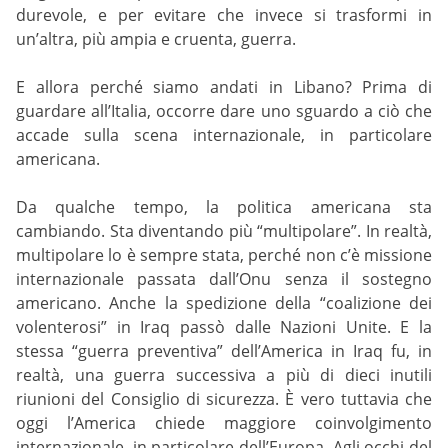
durevole, e per evitare che invece si trasformi in
un’altra, più ampia e cruenta, guerra.
E allora perché siamo andati in Libano? Prima di
guardare all’Italia, occorre dare uno sguardo a ciò che
accade sulla scena internazionale, in particolare
americana.
Da qualche tempo, la politica americana sta
cambiando. Sta diventando più “multipolare”. In realtà,
multipolare lo è sempre stata, perché non c’è missione
internazionale passata dall’Onu senza il sostegno
americano. Anche la spedizione della “coalizione dei
volenterosi” in Iraq passò dalle Nazioni Unite. E la
stessa “guerra preventiva” dell’America in Iraq fu, in
realtà, una guerra successiva a più di dieci inutili
riunioni del Consiglio di sicurezza. È vero tuttavia che
oggi l’America chiede maggiore coinvolgimento
internazionale, in particolare dell’Europa. Agli occhi del