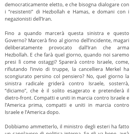
democraticamente eletto, e che bisogna dialogare con
i “resistenti” di Hezbollah e Hamas, e domani con i
negazionisti dell’Iran.
Fino a quando marcerà questa sinistra e questo
Governo? Marcerà fino al giorno dell’incidente, magari
deliberatamente provocato dall’Iran che arma
Hezbollah. E che farà quel giorno, quando noi saremo
presi lì come ostaggi? Sparerà contro Israele, come,
rifiutando l’invio di truppe, la cancelliera Merkel ha
scongiurato persino col pensiero? No, quel giorno la
sinistra radicale griderà contro Israele, sosterrà,
“diciamo”, che è il solito esagerato e pretenderà il
dietro-front. Compatti e uniti in marcia contro Israele e
l’America prima, compatti e uniti in marcia contro
Israele e l’America dopo.
Dobbiamo ammetterlo, il ministro degli esteri ha fatto
un capolavoro di politica interna. Se gli va bene, avrà