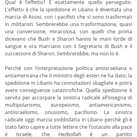
Qual è l’effetto? È esattamente quello perseguito.
L’effetto è che la spedizione in Libano è diventata una
marcia di Assisi, con i pacifisti che si sono trasformati
in militaristi. Sembrerebbe una trasformazione, quasi
una conversione, miracolosa, con quelli che prima
dicevano che Bush e Sharon hanno le mani lorde di
sangue e ora marciano con il Segretario di Bush e il
successore di Sharon. Sembrerebbe, ma non lo è.
Perché con l’interpretazione politica antiisraeliana e
antiamericana che il ministro degli esteri ne ha dato, la
spedizione in Libano ha connotazioni sbagliate e potrà
avere conseguenze catastrofiche. Quella spedizione è
servita per accorpare la sinistra radicale all’insegna di
multipolarismo, europeismo, antiamericanismo,
antiisraelismo, onusismo, pacifismo. La sinistra
radicale oggi marcia soddisfatta in Libano perché gli è
stato fatto capire a tutte lettere che l’ostacolo alla pace
è Israele, che Hezbollah è un partito