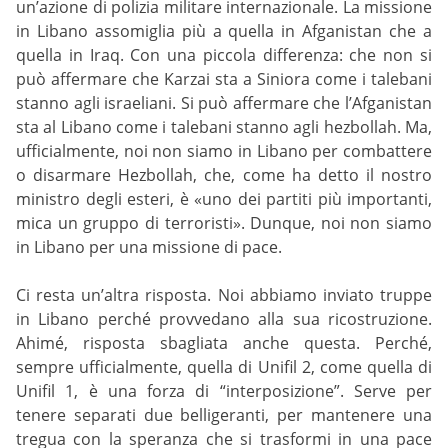
un’azione di polizia militare internazionale. La missione
in Libano assomiglia più a quella in Afganistan che a
quella in Iraq. Con una piccola differenza: che non si
può affermare che Karzai sta a Siniora come i talebani
stanno agli israeliani. Si può affermare che l’Afganistan
sta al Libano come i talebani stanno agli hezbollah. Ma,
ufficialmente, noi non siamo in Libano per combattere
o disarmare Hezbollah, che, come ha detto il nostro
ministro degli esteri, è «uno dei partiti più importanti,
mica un gruppo di terroristi». Dunque, noi non siamo
in Libano per una missione di pace.
Ci resta un’altra risposta. Noi abbiamo inviato truppe
in Libano perché provvedano alla sua ricostruzione.
Ahimé, risposta sbagliata anche questa. Perché,
sempre ufficialmente, quella di Unifil 2, come quella di
Unifil 1, è una forza di “interposizione”. Serve per
tenere separati due belligeranti, per mantenere una
tregua con la speranza che si trasformi in una pace