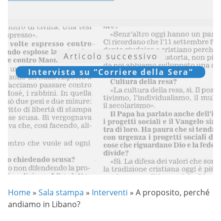
Articolo successivo
Intervista su “Corriere della Sera”
Home
»
Sala stampa
»
Interventi
»
A proposito, perché
andiamo in Libano?