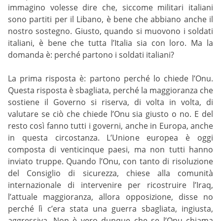
immagino volesse dire che, siccome militari italiani
sono partiti per il Libano, è bene che abbiano anche il
nostro sostegno. Giusto, quando si muovono i soldati
italiani, è bene che tutta l’Italia sia con loro. Ma la
domanda è: perché partono i soldati italiani?
La prima risposta è: partono perché lo chiede l’Onu.
Questa risposta è sbagliata, perché la maggioranza che
sostiene il Governo si riserva, di volta in volta, di
valutare se ciò che chiede l’Onu sia giusto o no. E del
resto così fanno tutti i governi, anche in Europa, anche
in questa circostanza. L’Unione europea è oggi
composta di venticinque paesi, ma non tutti hanno
inviato truppe. Quando l’Onu, con tanto di risoluzione
del Consiglio di sicurezza, chiese alla comunità
internazionale di intervenire per ricostruire l’Iraq,
l’attuale maggioranza, allora opposizione, disse no
perché lì c’era stata una guerra sbagliata, ingiusta,
aggressiva. Non è vero dunque che se l’Onu chiama