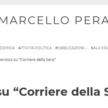
MARCELLO PER
CADEMICA
ATTIVITÀ POLITICA
PUBBLICAZIONI
SALA ST
tervista su “Corriere della Sera”
su “Corriere della 