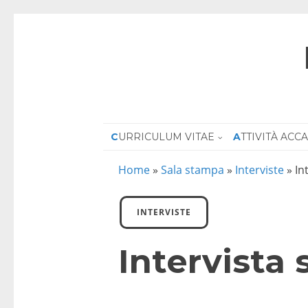
CURRICULUM VITAE
ATTIVITÀ AC
Home
»
Sala stampa
»
Interviste
»
In
INTERVISTE
Intervista 