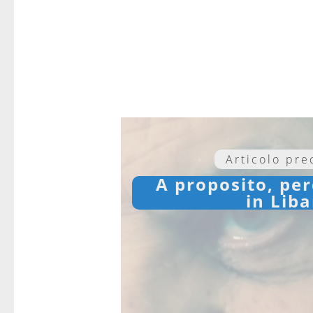
Articolo pr
A proposito, pe
in Lib