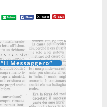
lo successivo
 “Il Messaggero”