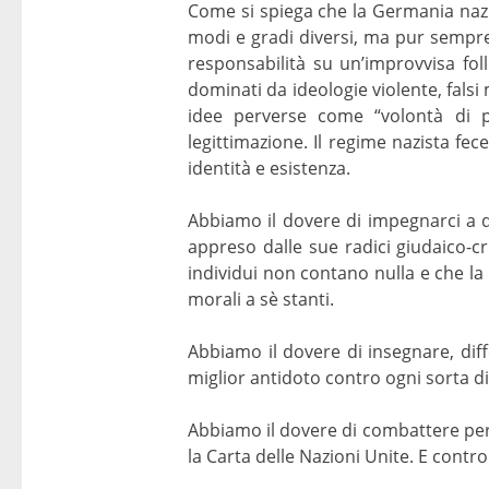
Come si spiega che la Germania nazista
modi e gradi diversi, ma pur semp
responsabilità su un’improvvisa foll
dominati da ideologie violente, falsi 
idee perverse come “volontà di pot
legittimazione. Il regime nazista fe
identità e esistenza.
Abbiamo il dovere di impegnarci a q
appreso dalle sue radici giudaico-cr
individui non contano nulla e che la
morali a sè stanti.
Abbiamo il dovere di insegnare, diffo
miglior antidoto contro ogni sorta di 
Abbiamo il dovere di combattere per e
la Carta delle Nazioni Unite. E contr