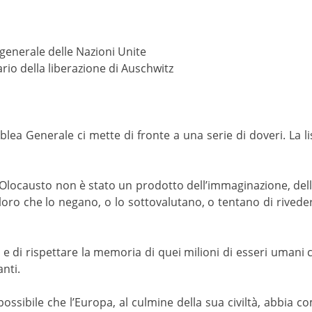
generale delle Nazioni Unite
ario della liberazione di Auschwitz
lea Generale ci mette di fronte a una serie di doveri. La li
 L’Olocausto non è stato un prodotto dell’immaginazione, dell
Coloro che lo negano, o lo sottovalutano, o tentano di rivede
i rispettare la memoria di quei milioni di esseri umani ch
anti.
ossibile che l’Europa, al culmine della sua civiltà, abbia 