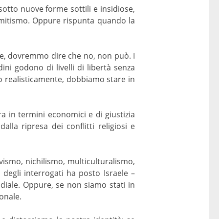
otto nuove forme sottili e insidiose,
 Semitismo. Oppure rispunta quando la
e, dovremmo dire che no, non può. I
ini godono di livelli di libertà senza
ndo realisticamente, dobbiamo stare in
ra in termini economici e di giustizia
lla ripresa dei conflitti religiosi e
ivismo, nichilismo, multiculturalismo,
degli interrogati ha posto Israele –
diale. Oppure, se non siamo stati in
ionale.