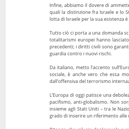
Infine, abbiamo il dovere di ammette
quali la distinzione fra Israele e l
lotta di Israele per la sua esistenza 
Tutto ciò ci porta a una domanda s
totalitarismi europei hanno lasciato 
precedenti; i diritti civili sono gar
guardia contro i nuovi rischi.
Da italiano, metto l’accento sull’Eur
sociale, è anche vero che essa mostr
dall’offensiva del terrorismo intern
L’Europa di oggi patisce una debolezz
pacifismo, anti-globalismo. Non sor
insieme agli Stati Uniti – tra le N
grado di inserire un riferimento alle