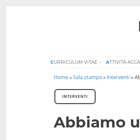
CURRICULUM VITAE
ATTIVITÀ AC
Home
»
Sala stampa
»
Interventi
»
A
INTERVENTI
Abbiamo u