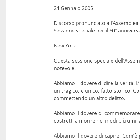
24 Gennaio 2005
Discorso pronunciato all’Assemblea 
Sessione speciale per il 60º annivers
New York
Questa sessione speciale dell’Assemb
notevole.
Abbiamo il dovere di dire la verità.
un tragico, e unico, fatto storico. 
commettendo un altro delitto.
Abbiamo il dovere di commemorare e d
costretti a morire nei modi più umili
Abbiamo il dovere di capire. Com’è p