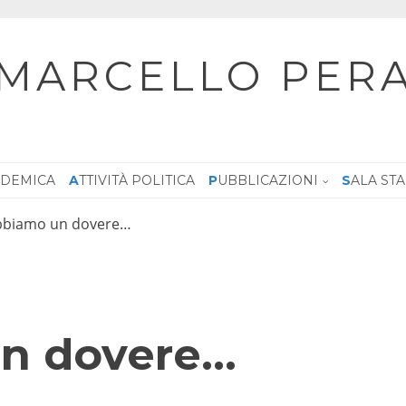
MARCELLO PER
CADEMICA
ATTIVITÀ POLITICA
PUBBLICAZIONI
SALA ST
bbiamo un dovere…
n dovere…