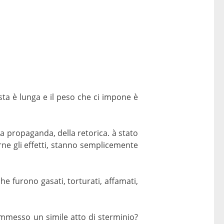
sta è lunga e il peso che ci impone è
a propaganda, della retorica. à stato
rne gli effetti, stanno semplicemente
e furono gasati, torturati, affamati,
commesso un simile atto di sterminio?