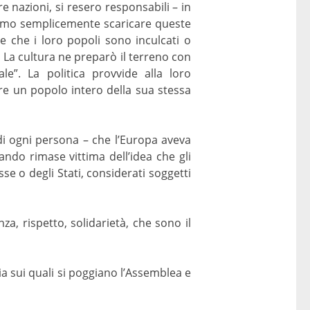
re nazioni, si resero responsabili – in
amo semplicemente scaricare queste
re che i loro popoli sono inculcati o
a. La cultura ne preparò il terreno con
le”. La politica provvide alla loro
are un popolo intero della sua stessa
di ogni persona – che l’Europa aveva
ando rimase vittima dell’idea che gli
e o degli Stati, considerati soggetti
za, rispetto, solidarietà, che sono il
ia sui quali si poggiano l’Assemblea e