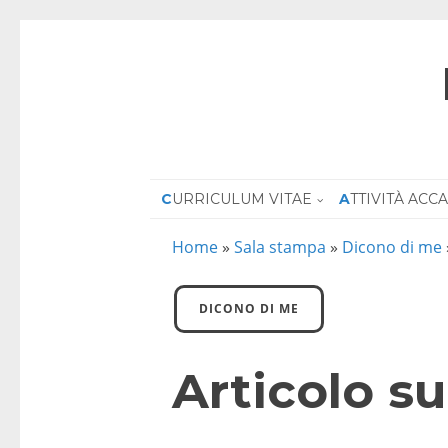
CURRICULUM VITAE
ATTIVITÀ AC
Home
»
Sala stampa
»
Dicono di me
DICONO DI ME
Articolo su