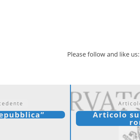
Please follow and like us:
ecedente
Artico
Repubblica”
Articolo su
r