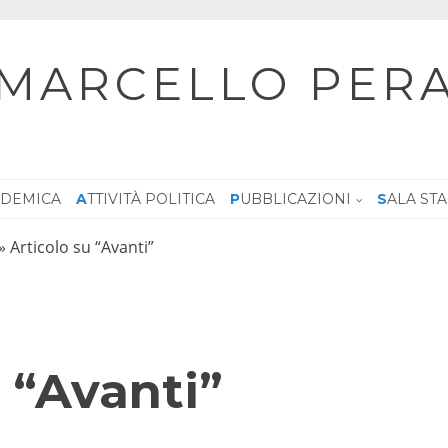
MARCELLO PER
CADEMICA
ATTIVITÀ POLITICA
PUBBLICAZIONI
SALA ST
»
Articolo su “Avanti”
 “Avanti”