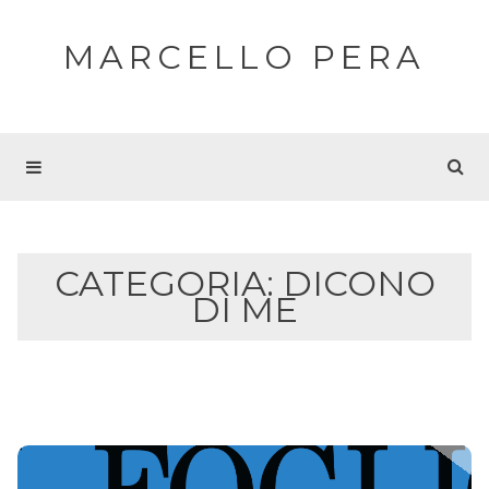
MARCELLO PERA
CATEGORIA:
DICONO
DI ME