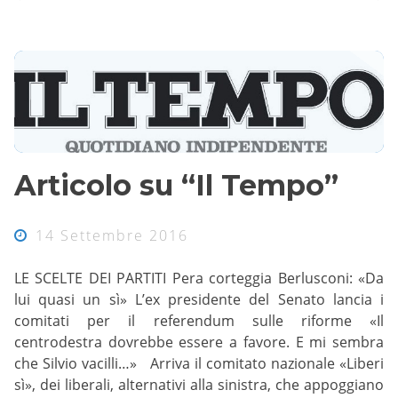
Articolo su “Il Tempo”
14 Settembre 2016
LE SCELTE DEI PARTITI Pera corteggia Berlusconi: «Da
lui quasi un sì» L’ex presidente del Senato lancia i
comitati per il referendum sulle riforme «Il
centrodestra dovrebbe essere a favore. E mi sembra
che Silvio vacilli…» Arriva il comitato nazionale «Liberi
sì», dei liberali, alternativi alla sinistra, che appoggiano