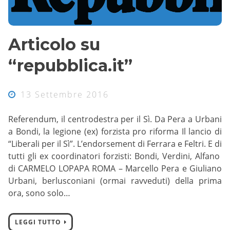
Articolo su
“repubblica.it”
13 Settembre 2016
Referendum, il centrodestra per il Sì. Da Pera a Urbani
a Bondi, la legione (ex) forzista pro riforma Il lancio di
“Liberali per il Sì”. L’endorsement di Ferrara e Feltri. E di
tutti gli ex coordinatori forzisti: Bondi, Verdini, Alfano
di CARMELO LOPAPA ROMA – Marcello Pera e Giuliano
Urbani, berlusconiani (ormai ravveduti) della prima
ora, sono solo…
LEGGI TUTTO