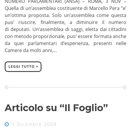
NUMERO PARLAMENTARI (ANSA) – ROMA, 3 NOV –
Quella di un’assemblea costituente di Marcello Pera ”e’
un’ottima proposta. Solo un’assemblea come questa
puo’ riuscire, finalmente, a diminuire il numero
di deputati. Un’assemblea di saggi, eletta dai cittadini
con metodo proporzionale, puo’ essere formata anche
da quei parlamentari d’esperienza, presenti nelle
Camere da molti anni,…
LEGGI TUTTO
Articolo su “Il Foglio”
5 Dicembre 2008