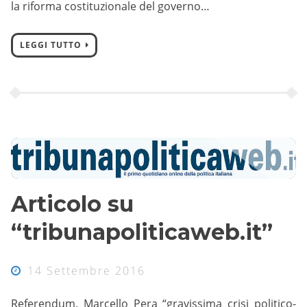
la riforma costituzionale del governo…
LEGGI TUTTO
Articolo su
“tribunapoliticaweb.it”
14 Settembre 2016
Referendum. Marcello Pera “gravissima crisi politico-