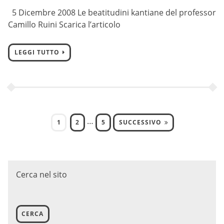
5 Dicembre 2008 Le beatitudini kantiane del professor
Camillo Ruini Scarica l’articolo
LEGGI TUTTO
…
1
2
5
SUCCESSIVO
Cerca nel sito
CERCA