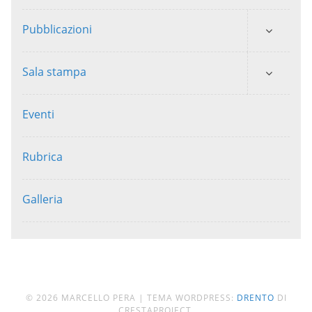
Pubblicazioni
Sala stampa
Eventi
Rubrica
Galleria
© 2026 MARCELLO PERA
|
TEMA WORDPRESS:
DRENTO
DI
CRESTAPROJECT.