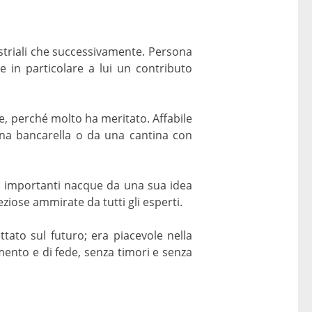
striali che successivamente. Persona
e in particolare a lui un contributo
ne, perché molto ha meritato. Affabile
 una bancarella o da una cantina con
ori importanti nacque da una sua idea
reziose ammirate da tutti gli esperti.
tato sul futuro; era piacevole nella
ento e di fede, senza timori e senza