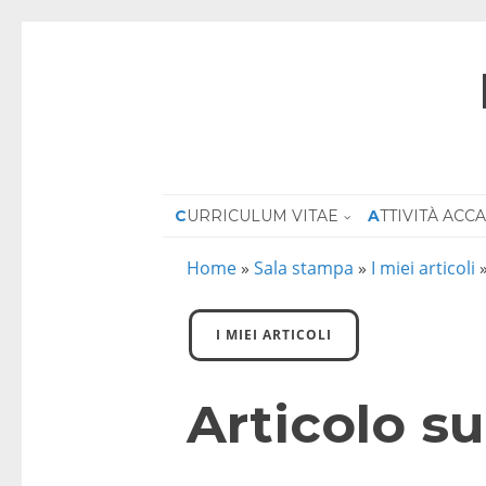
CURRICULUM VITAE
ATTIVITÀ AC
Home
»
Sala stampa
»
I miei articoli
I MIEI ARTICOLI
Articolo s