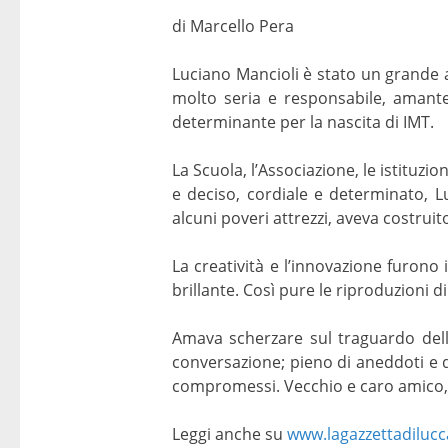
di Marcello Pera
Luciano Mancioli è stato un grande 
molto seria e responsabile, amante 
determinante per la nascita di IMT.
La Scuola, l’Associazione, le istituz
e deciso, cordiale e determinato, L
alcuni poveri attrezzi, aveva costrui
La creatività e l’innovazione furono
brillante. Così pure le riproduzioni di
Amava scherzare sul traguardo della
conversazione; pieno di aneddoti e 
compromessi. Vecchio e caro amico,
Leggi anche su
www.lagazzettadilucca