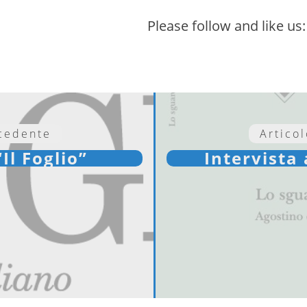
Please follow and like us:
ecedente
Artico
“Il Foglio”
Intervista 