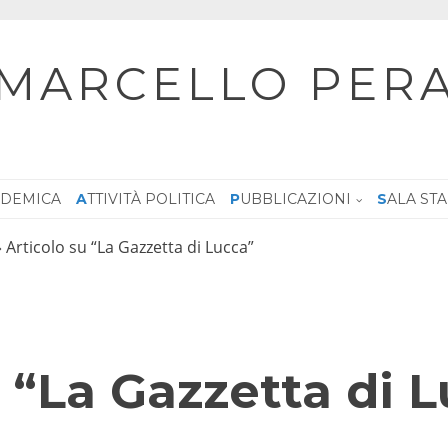
MARCELLO PER
CADEMICA
ATTIVITÀ POLITICA
PUBBLICAZIONI
SALA ST
»
Articolo su “La Gazzetta di Lucca”
u “La Gazzetta di 