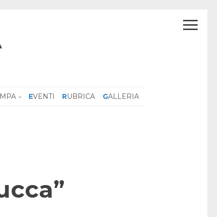
A
AMPA
EVENTI
RUBRICA
GALLERIA
Lucca”