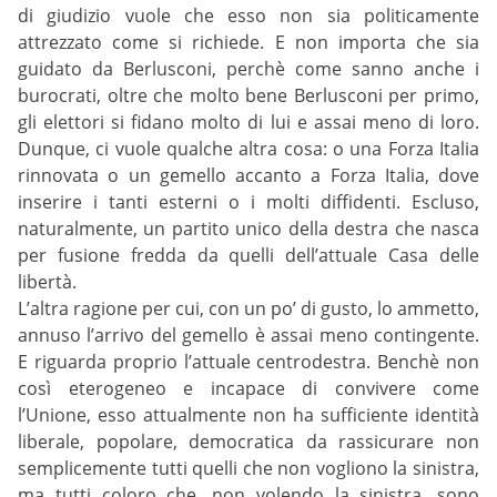
di giudizio vuole che esso non sia politicamente
attrezzato come si richiede. E non importa che sia
guidato da Berlusconi, perchè come sanno anche i
burocrati, oltre che molto bene Berlusconi per primo,
gli elettori si fidano molto di lui e assai meno di loro.
Dunque, ci vuole qualche altra cosa: o una Forza Italia
rinnovata o un gemello accanto a Forza Italia, dove
inserire i tanti esterni o i molti diffidenti. Escluso,
naturalmente, un partito unico della destra che nasca
per fusione fredda da quelli dell’attuale Casa delle
libertà.
L’altra ragione per cui, con un po’ di gusto, lo ammetto,
annuso l’arrivo del gemello è assai meno contingente.
E riguarda proprio l’attuale centrodestra. Benchè non
così eterogeneo e incapace di convivere come
l’Unione, esso attualmente non ha sufficiente identità
liberale, popolare, democratica da rassicurare non
semplicemente tutti quelli che non vogliono la sinistra,
ma tutti coloro che, non volendo la sinistra, sono