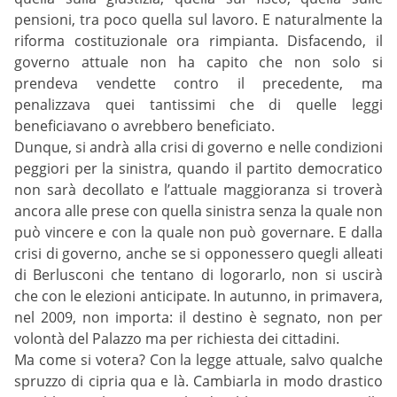
pensioni, tra poco quella sul lavoro. E naturalmente la
riforma costituzionale ora rimpianta. Disfacendo, il
governo attuale non ha capito che non solo si
prendeva vendette contro il precedente, ma
penalizzava quei tantissimi che di quelle leggi
beneficiavano o avrebbero beneficiato.
Dunque, si andrà alla crisi di governo e nelle condizioni
peggiori per la sinistra, quando il partito democratico
non sarà decollato e l’attuale maggioranza si troverà
ancora alle prese con quella sinistra senza la quale non
può vincere e con la quale non può governare. E dalla
crisi di governo, anche se si opponessero quegli alleati
di Berlusconi che tentano di logorarlo, non si uscirà
che con le elezioni anticipate. In autunno, in primavera,
nel 2009, non importa: il destino è segnato, non per
volontà del Palazzo ma per richiesta dei cittadini.
Ma come si votera? Con la legge attuale, salvo qualche
spruzzo di cipria qua e là. Cambiarla in modo drastico