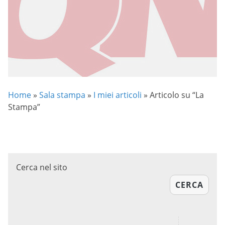
Home
»
Sala stampa
»
I miei articoli
»
Articolo su “La
Stampa”
Cerca nel sito
CERCA