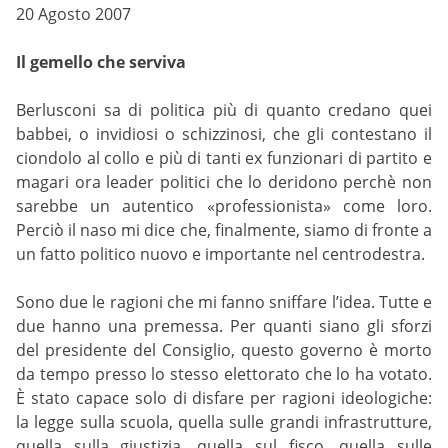
20 Agosto 2007
Il gemello che serviva
Berlusconi sa di politica più di quanto credano quei
babbei, o invidiosi o schizzinosi, che gli contestano il
ciondolo al collo e più di tanti ex funzionari di partito e
magari ora leader politici che lo deridono perchè non
sarebbe un autentico «professionista» come loro.
Perciò il naso mi dice che, finalmente, siamo di fronte a
un fatto politico nuovo e importante nel centrodestra.
Sono due le ragioni che mi fanno sniffare l’idea. Tutte e
due hanno una premessa. Per quanti siano gli sforzi
del presidente del Consiglio, questo governo è morto
da tempo presso lo stesso elettorato che lo ha votato.
È stato capace solo di disfare per ragioni ideologiche:
la legge sulla scuola, quella sulle grandi infrastrutture,
quella sulla giustizia, quella sul fisco, quella sulle