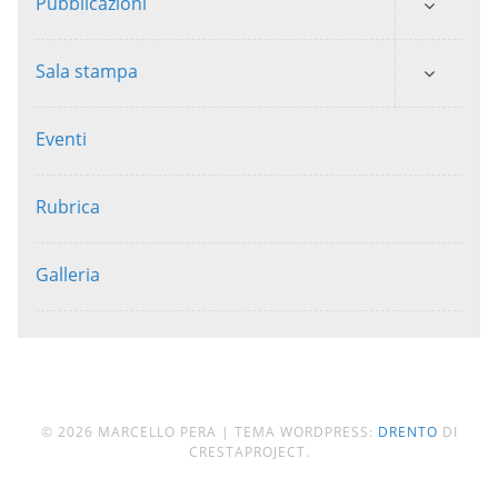
Pubblicazioni
Sala stampa
Eventi
Rubrica
Galleria
© 2026 MARCELLO PERA
|
TEMA WORDPRESS:
DRENTO
DI
CRESTAPROJECT.