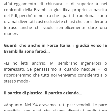
«L’atteggiamento di chiusura e di superiorità nei
confronti della Brambilla giustifica proprio la nascita
del Pdl, perchè dimostra che i partiti tradizionali sono
oramai diventati così esclusivi e chiusi che considerano
intruso anche chi vuole semplicemente dare una
mano».
Guardi che anche in Forza Italia, i giudizi verso la
Brambilla sono feroci…
«Li ho letti anch’io. Mi sembrano ingenerosi o
interessati. Se pensassimo a quando nacque Fi, ci
ricorderemmo che tutti noi venivamo considerati allo
stesso modo»
Il partito di plastica, il partito azienda…
«Appunto. Nel ’94 eravamo tutti pescivendoli. Le pare
possibile che oggi che siamo diventati addirittura