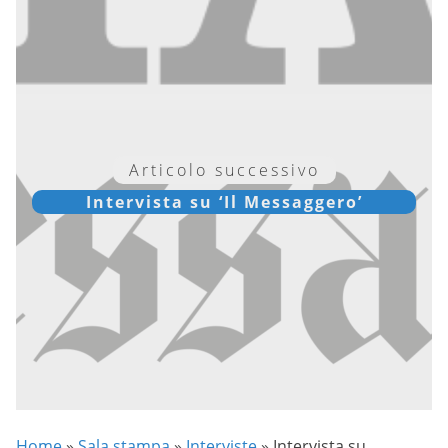
Articolo successivo
Intervista su ‘Il Messaggero’
Home
»
Sala stampa
»
Interviste
»
Intervista su