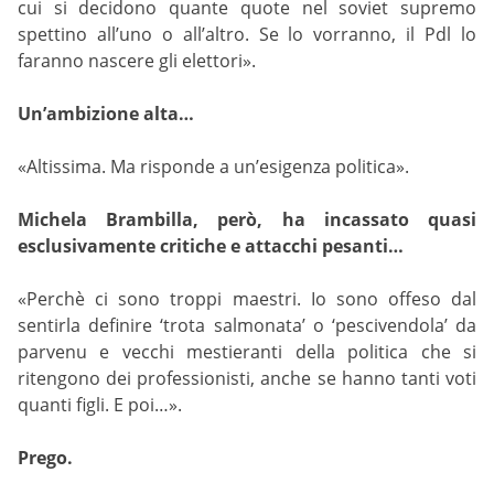
cui si decidono quante quote nel soviet supremo
spettino all’uno o all’altro. Se lo vorranno, il Pdl lo
faranno nascere gli elettori».
Un’ambizione alta…
«Altissima. Ma risponde a un’esigenza politica».
Michela Brambilla, però, ha incassato quasi
esclusivamente critiche e attacchi pesanti…
«Perchè ci sono troppi maestri. Io sono offeso dal
sentirla definire ‘trota salmonata’ o ‘pescivendola’ da
parvenu e vecchi mestieranti della politica che si
ritengono dei professionisti, anche se hanno tanti voti
quanti figli. E poi…».
Prego.