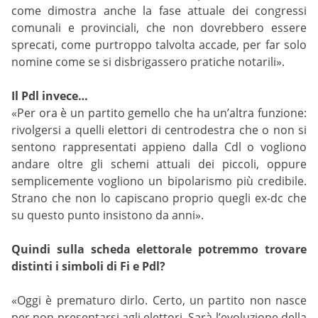
come dimostra anche la fase attuale dei congressi
comunali e provinciali, che non dovrebbero essere
sprecati, come purtroppo talvolta accade, per far solo
nomine come se si disbrigassero pratiche notarili».
Il Pdl invece…
«Per ora è un partito gemello che ha un’altra funzione:
rivolgersi a quelli elettori di centrodestra che o non si
sentono rappresentati appieno dalla Cdl o vogliono
andare oltre gli schemi attuali dei piccoli, oppure
semplicemente vogliono un bipolarismo più credibile.
Strano che non lo capiscano proprio quegli ex-dc che
su questo punto insistono da anni».
Quindi sulla scheda elettorale potremmo trovare
distinti i simboli di Fi e Pdl?
«Oggi è prematuro dirlo. Certo, un partito non nasce
per non presentarsi agli elettori. Sarà l’evoluzione della