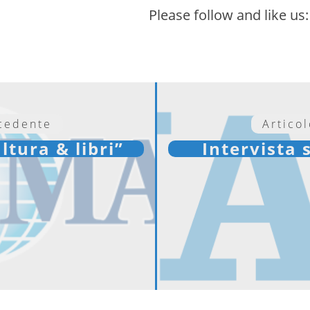
Please follow and like us:
ecedente
Artico
ltura & libri”
Intervista 