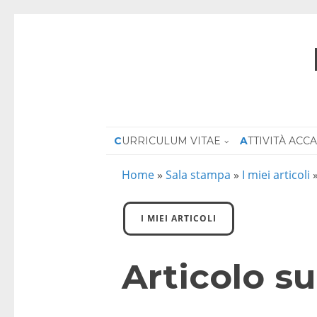
CURRICULUM VITAE
ATTIVITÀ AC
Home
»
Sala stampa
»
I miei articoli
I MIEI ARTICOLI
Articolo s