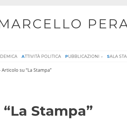
MARCELLO PER
CADEMICA
ATTIVITÀ POLITICA
PUBBLICAZIONI
SALA ST
»
Articolo su “La Stampa”
u “La Stampa”