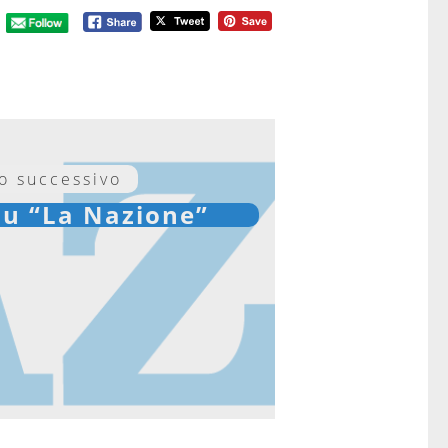
lo successivo
su “La Nazione”