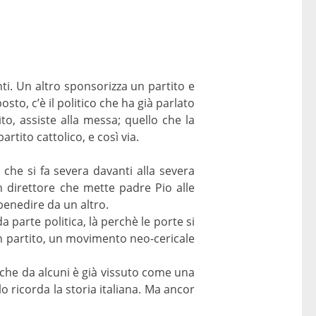
i. Un altro sponsorizza un partito e
to, c’è il politico che ha già parlato
o, assiste alla messa; quello che la
artito cattolico, e così via.
 che si fa severa davanti alla severa
 direttore che mette padre Pio alle
 benedire da un altro.
 parte politica, là perchè le porte si
n partito, un movimento neo-cericale
 che da alcuni è già vissuto come una
o ricorda la storia italiana. Ma ancor