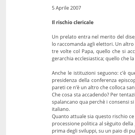
5 Aprile 2007
Il rischio clericale
Un prelato entra nel merito del dis
lo raccomanda agli elettori. Un altro
tre volte col Papa, quello che si a
gerarchia ecclesiastica; quello che la 
Anche le istituzioni seguono: c’è qu
presidenza della conferenza episco
pareti ce n’è un altro che colloca san
Che cosa sta accadendo? Per tentazion
spalancano qua perchè i consensi si
italiano.
Quanto attuale sia questo rischio ce
processione politica al sèguito della
prima degli sviluppi, su un paio di pun