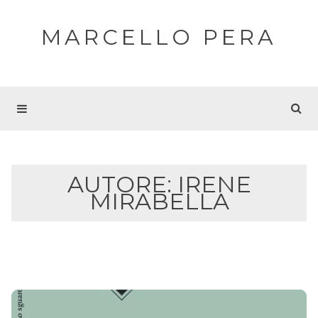
MARCELLO PERA
AUTORE:
IRENE
MIRABELLA