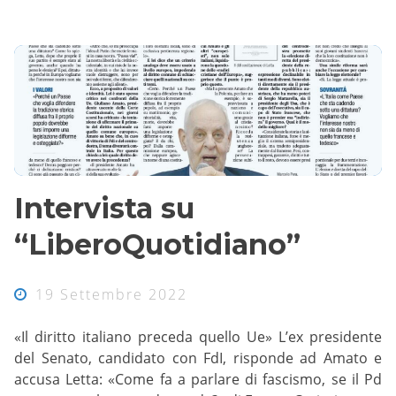
Intervista su
“LiberoQuotidiano”
19 Settembre 2022
«Il diritto italiano preceda quello Ue» L’ex presidente
del Senato, candidato con FdI, risponde ad Amato e
accusa Letta: «Come fa a parlare di fascismo, se il Pd