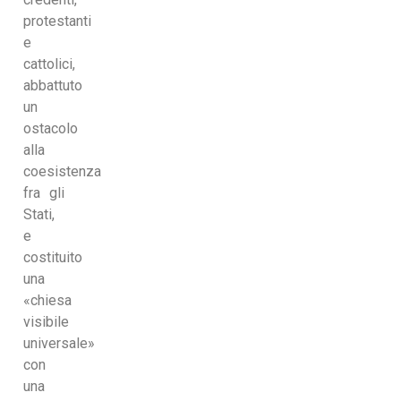
protestanti
e
cattolici,
abbattuto
un
ostacolo
alla
coesistenza
fra gli
Stati,
e
costituito
una
«chiesa
visibile
universale»
con
una