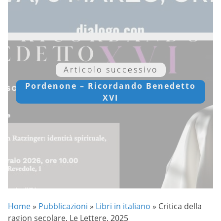
Articolo successivo
Pordenone – Ricordando Benedetto
XVI
Home
»
Pubblicazioni
»
Libri in italiano
»
Critica della
ragion secolare, Le Lettere, 2025