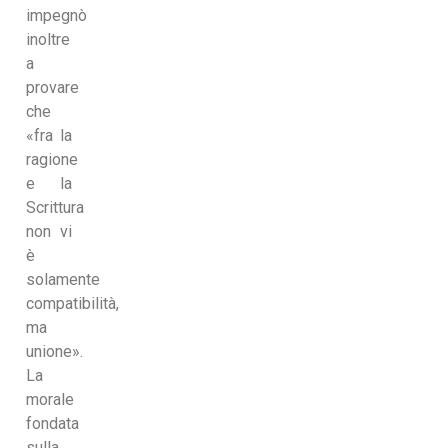
impegnò
inoltre
a
provare
che
«fra la
ragione
e la
Scrittura
non vi
è
solamente
compatibilità,
ma
unione».
La
morale
fondata
sulla