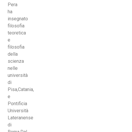
Pera
ha
insegnato
filosofia
teoretica
e
filosofia
della
scienza
nelle
università
di
Pisa,Catania,
e
Pontificia
Università
Lateranense
di
Roma.Dal