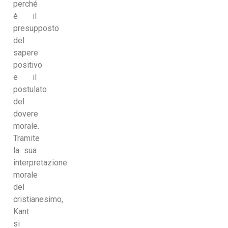
perché
è il
presupposto
del
sapere
positivo
e il
postulato
del
dovere
morale.
Tramite
la sua
interpretazione
morale
del
cristianesimo,
Kant
si