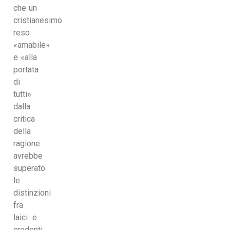
che un
cristianesimo
reso
«amabile»
e «alla
portata
di
tutti»
dalla
critica
della
ragione
avrebbe
superato
le
distinzioni
fra
laici e
credenti,