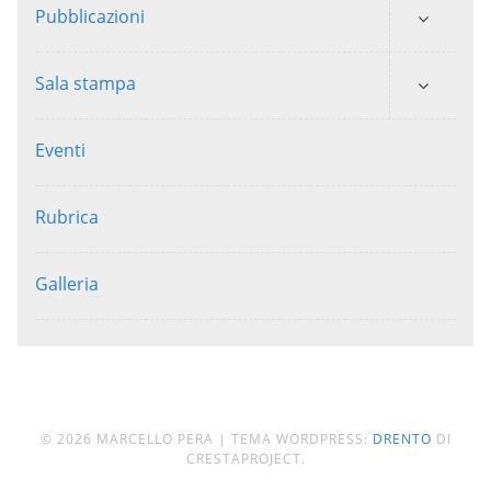
Pubblicazioni
Sala stampa
Eventi
Rubrica
Galleria
© 2026 MARCELLO PERA
|
TEMA WORDPRESS:
DRENTO
DI
CRESTAPROJECT.