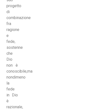
progetto
di
combinazione
fra
ragione
e
fede,
sostenne
che
Dio
non è
conoscibile,ma
nondimeno
la
fede
in Dio
è
razionale,