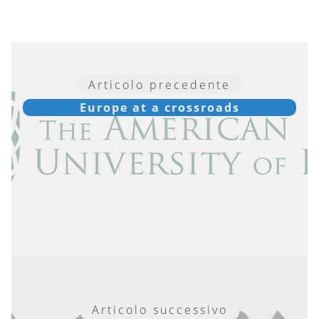
Articolo precedente
Europe at a crossroads
Articolo successivo