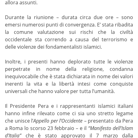
allora assunti.
Durante la riunione – durata circa due ore – sono
emersi numerosi punti di convergenza. E’ stata ribadita
la comune valutazione sui rischi che la civiltà
occidentale sta correndo a causa del terrorismo e
delle violenze dei fondamentalisti islamici.
Inoltre, i presenti hanno deplorato tutte le violenze
perpetrate in nome della religione, condanna
inequivocabile che è stata dichiarata in nome dei valori
inerenti la vita e la libertà intesi come conquiste
universali che hanno valore per tutta l’umanità.
Il Presidente Pera e i rappresentanti islamici italiani
hanno infine rilevato come ci sia uno stretto legame
che unisce l’
Appello per l’Occidente
– presentato da Pera
a Roma lo scorso 23 febbraio – e il
“Manifesto dell’Islam
d’Italia”
che è stato approvato il 7 marzo dalla