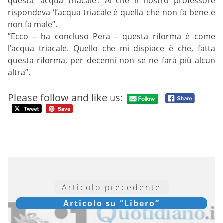
questa ‘acqua triacale’. Al che il nostro professore
rispondeva ‘l’acqua triacale è quella che non fa bene e
non fa male”.
”Ecco – ha concluso Pera – questa riforma è come
l’acqua triacale. Quello che mi dispiace è che, fatta
questa riforma, per decenni non se ne farà più alcun
altra”.
Please follow and like us:
Articolo precedente
Articolo su “Libero”