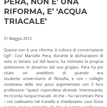
PERA, NON E’ UNA
RIFORMA, E’ ‘ACQUA
TRIACALE’
31 Maggio 2012
Questa non è una riforma, è cultura di concertazione
Cgil”. Cosi’ Marcello Pera, durante le dichiarazioni di
voto in Senato sul ddl lavoro, ha motivato la propria
astensione, in dissenso dal suo gruppo. Pera ha poi
citato un aneddoto di quando era
studente universitario di filosofia, e con i colleghi
sosteneva delle tesi poco argomentate con il loro
professore: ”questi rispondeva dicendo ‘interessante,
mi ricorda l’acqua triacale’. Al che – ha raccontato Pera
– noi cadevamo nel tranello e chiedevamo cosa fosse