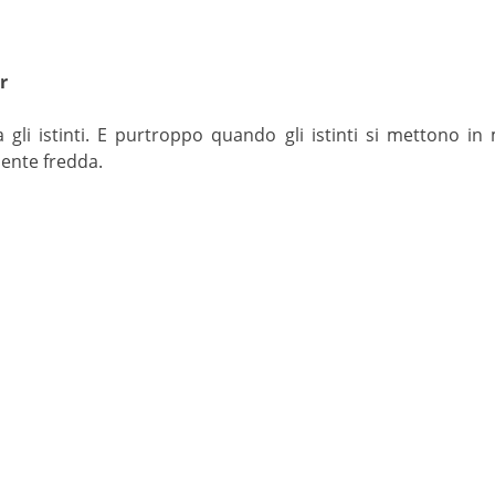
r
a gli istinti. E purtroppo quando gli istinti si mettono in 
mente fredda.