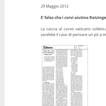
29 Maggio 2012
E’ falso che i corvi aiutino Ratzinge
La caccia al corvo vaticano solletic
sarebbe il caso di pensare un pò a 