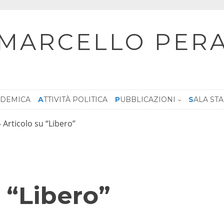
MARCELLO PER
CADEMICA
ATTIVITÀ POLITICA
PUBBLICAZIONI
SALA ST
»
Articolo su “Libero”
 “Libero”