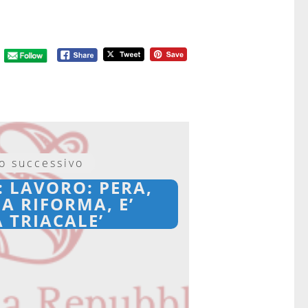
lo successivo
: LAVORO: PERA,
A RIFORMA, E’
 TRIACALE’