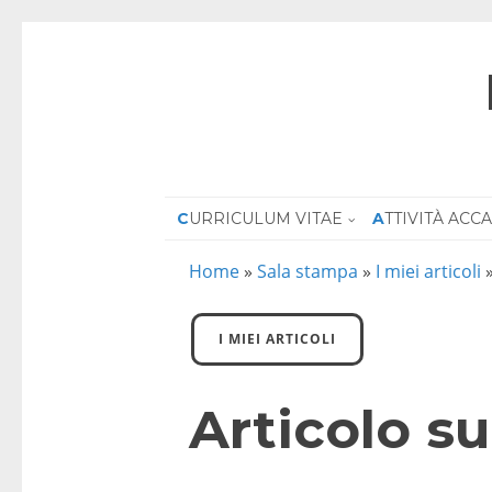
CURRICULUM VITAE
ATTIVITÀ AC
Home
»
Sala stampa
»
I miei articoli
I MIEI ARTICOLI
Articolo su