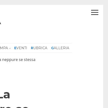
A
AMPA
EVENTI
RUBRICA
GALLERIA
a neppure se stessa
La