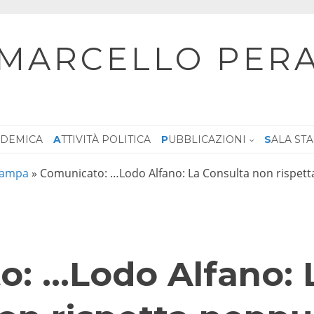
MARCELLO PER
CADEMICA
ATTIVITÀ POLITICA
PUBBLICAZIONI
SALA ST
tampa
»
Comunicato: …Lodo Alfano: La Consulta non rispett
: …Lodo Alfano: 