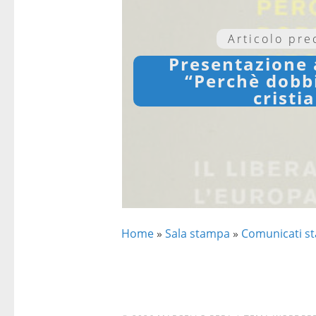
Articolo pr
Presentazione 
“Perchè dobb
cristi
Home
»
Sala stampa
»
Comunicati s