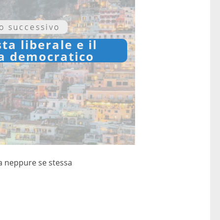
lo successivo
sta liberale e il
ta democratico
a neppure se stessa