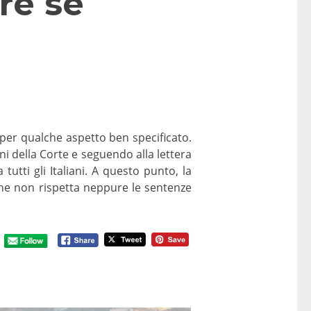
re se
a per qualche aspetto ben specificato.
oni della Corte e seguendo alla lettera
utti gli Italiani. A questo punto, la
che non rispetta neppure le sentenze