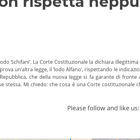
on rispetta neppu
lodo Schifani’. La Corte Costituzionale la dichiara illegittim
rova un’altra legge, il ‘lodo Alfano’, rispettando le indicazi
Repubblica, che della nuova legge si fa garante di fronte a t
se stessa. Mi chiedo: che cosa è una Corte costituzionale 
Please follow and like us: