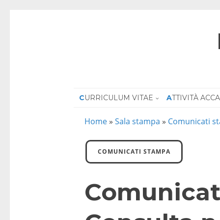
CURRICULUM VITAE
ATTIVITÀ AC
Home
»
Sala stampa
»
Comunicati s
COMUNICATI STAMPA
Comunicato