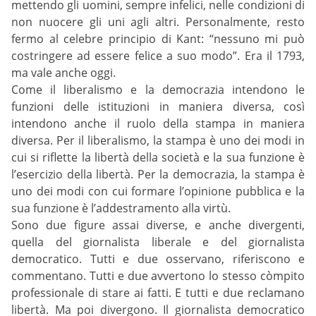
mettendo gli uomini, sempre infelici, nelle condizioni di
non nuocere gli uni agli altri. Personalmente, resto
fermo al celebre principio di Kant: “nessuno mi può
costringere ad essere felice a suo modo”. Era il 1793,
ma vale anche oggi.
Come il liberalismo e la democrazia intendono le
funzioni delle istituzioni in maniera diversa, così
intendono anche il ruolo della stampa in maniera
diversa. Per il liberalismo, la stampa è uno dei modi in
cui si riflette la libertà della società e la sua funzione è
l’esercizio della libertà. Per la democrazia, la stampa è
uno dei modi con cui formare l’opinione pubblica e la
sua funzione è l’addestramento alla virtù.
Sono due figure assai diverse, e anche divergenti,
quella del giornalista liberale e del giornalista
democratico. Tutti e due osservano, riferiscono e
commentano. Tutti e due avvertono lo stesso còmpito
professionale di stare ai fatti. E tutti e due reclamano
libertà. Ma poi divergono. Il giornalista democratico