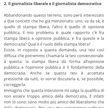
2. Il giornalista liberale e il giornalista democratico
Abbandonando questo terreno, sono però interessato
a due concetti che ho già menzionato: uno, va da sè, è
quello di stampa libera, l’altro è quello di opinione
pubblica. Il mio problema è: quale rapporto c’è fra
stampa libera e opinione pubblica, e fra queste e la
democrazia? Qual è il ruolo della stampa libera?
Esiste, in risposta a questa domanda, una tesi così
diffusa che potremmo chiamarla la tesi convenzionale.
à questa: la stampa libera dà forma all’opinione
pubblica e l’opinione pubblica è il fondamento della
democrazia. Anche se questa tesi è accettata
pressochè da tutti, io vorrei discuterla e, se possibile,
correggerla.
Immagino che questa intenzione mi valga la qualifica di
non essere troppo amico della democrazia. E infatti
non lo sono: sono molto più amico del liberalismo che
della democrazia. Per una mia convinzione radicata: