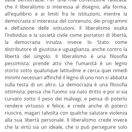
che il liberalismo si interessa al disegno, alla forma,
all’equilibrio e ai limiti fra le istituzioni, mentre la
democrazia si interessa del contenuto, dei programmi
e dell’azione delle istituzioni. Il liberalismo esalta
l’individuo e la società civile come portatori di libertà,
la democrazia innalza invece lo Stato come
distributore di giustizia e uguaglianza, anche contro la
libertà del singolo. Il liberalismo è una filosofia
pessimista: prende atto che l’umanità è un legno
storto sotto qualunque latitudine e cerca quei rimedi
minimi necessari affinchè il legno di uno non si abbatta
sulla testa di un altro. La democrazia è una filosofia
ottimista: pensa che l’uomo sia nato dritto e poi si sia
curvato sotto il peso dei malvagi, e pensa di poterlo
rendere virtuoso e felice, e crede anche di poterci
riuscire, magari talvolta con qualche salutare violenza
alla sua libertà personale. Il liberalismo crede invece
che la virtù sia un ideale, che si può perseguire solo