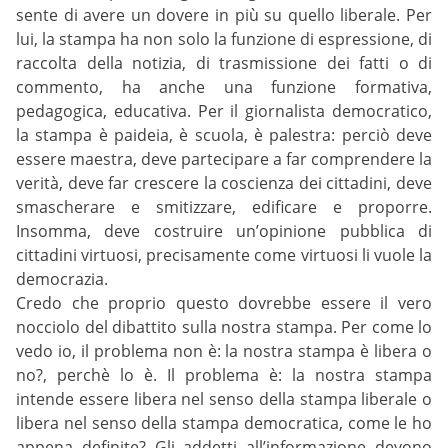
sente di avere un dovere in più su quello liberale. Per
lui, la stampa ha non solo la funzione di espressione, di
raccolta della notizia, di trasmissione dei fatti o di
commento, ha anche una funzione formativa,
pedagogica, educativa. Per il giornalista democratico,
la stampa è paideia, è scuola, è palestra: perciò deve
essere maestra, deve partecipare a far comprendere la
verità, deve far crescere la coscienza dei cittadini, deve
smascherare e smitizzare, edificare e proporre.
Insomma, deve costruire un’opinione pubblica di
cittadini virtuosi, precisamente come virtuosi li vuole la
democrazia.
Credo che proprio questo dovrebbe essere il vero
nocciolo del dibattito sulla nostra stampa. Per come lo
vedo io, il problema non è: la nostra stampa è libera o
no?, perchè lo è. Il problema è: la nostra stampa
intende essere libera nel senso della stampa liberale o
libera nel senso della stampa democratica, come le ho
appena definite? Gli addetti all’informazione devono