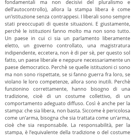
fondamentali ma non decisivi del pluralismo e
dell’autocontrollo), allora la stampa libera è come
un’istituzione senza contrappesi. I liberali sono sempre
stati preoccupati di queste situazioni. E giustamente,
perchè le istituzioni fanno molto ma non sono tutto.
Un paese in cui ci sia un parlamento liberamente
eletto, un governo controllato, una magistratura
indipendente, eccetera, non è di per sè, per questo sol
fatto, un paese liberale e neppure necessariamente un
paese democratico. Perchè se quelle istituzioni ci sono
ma non sono rispettate, se si fanno guerra fra loro, se
violano le loro competenze, allora sono inutili. Perchè
funzionino correttamente, hanno bisogno di una
tradizione, cioè di un costume collettivo, di un
comportamento adeguato diffuso. Così è anche per la
stampa: che sia libera, non basta. Siccome è pericolosa
come un’arma, bisogna che sia trattata come un’arma,
cioè che sia responsabile. La responsabilità, per la
stampa, è l’equivalente della tradizione o del costume