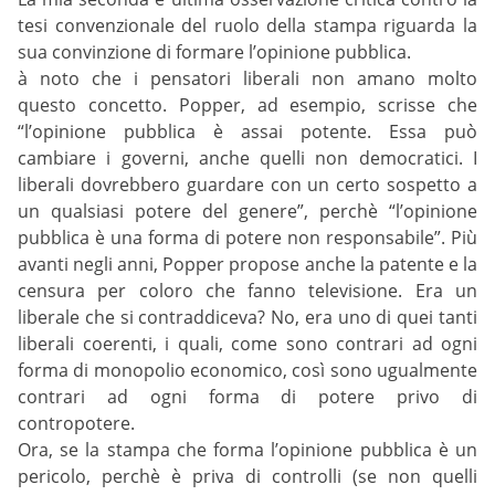
tesi convenzionale del ruolo della stampa riguarda la
sua convinzione di formare l’opinione pubblica.
à noto che i pensatori liberali non amano molto
questo concetto. Popper, ad esempio, scrisse che
“l’opinione pubblica è assai potente. Essa può
cambiare i governi, anche quelli non democratici. I
liberali dovrebbero guardare con un certo sospetto a
un qualsiasi potere del genere”, perchè “l’opinione
pubblica è una forma di potere non responsabile”. Più
avanti negli anni, Popper propose anche la patente e la
censura per coloro che fanno televisione. Era un
liberale che si contraddiceva? No, era uno di quei tanti
liberali coerenti, i quali, come sono contrari ad ogni
forma di monopolio economico, così sono ugualmente
contrari ad ogni forma di potere privo di
contropotere.
Ora, se la stampa che forma l’opinione pubblica è un
pericolo, perchè è priva di controlli (se non quelli