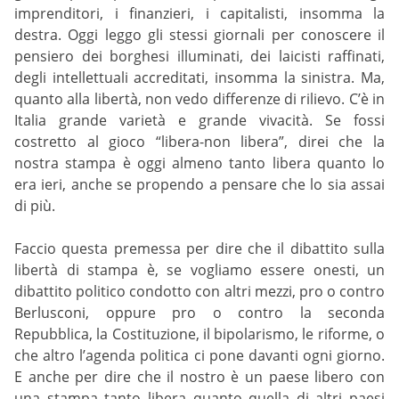
imprenditori, i finanzieri, i capitalisti, insomma la
destra. Oggi leggo gli stessi giornali per conoscere il
pensiero dei borghesi illuminati, dei laicisti raffinati,
degli intellettuali accreditati, insomma la sinistra. Ma,
quanto alla libertà, non vedo differenze di rilievo. C’è in
Italia grande varietà e grande vivacità. Se fossi
costretto al gioco “libera-non libera”, direi che la
nostra stampa è oggi almeno tanto libera quanto lo
era ieri, anche se propendo a pensare che lo sia assai
di più.
Faccio questa premessa per dire che il dibattito sulla
libertà di stampa è, se vogliamo essere onesti, un
dibattito politico condotto con altri mezzi, pro o contro
Berlusconi, oppure pro o contro la seconda
Repubblica, la Costituzione, il bipolarismo, le riforme, o
che altro l’agenda politica ci pone davanti ogni giorno.
E anche per dire che il nostro è un paese libero con
una stampa tanto libera quanto quella di altri paesi