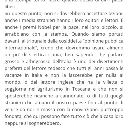
liberi.
Su questo punto, non si dovrebbero accettare lezioni:
anche i media stranieri hanno i loro editori e lettori. E
anche i premi Nobel per la pace, nel loro piccolo, si
arrabbiano con la stampa. Quando siamo portati
davanti al tribunale della cosiddetta “opinione pubblica
internazionale”, credo che dovremmo usare almeno
un po’ di scettica ironia, ben sapendo che parlare
grosso e all’ingrosso dell’Italia è uno dei divertimenti
preferiti del lettore tedesco che tutti gli anni passa le
vacanze in Italia e non la lascerebbe per nulla al
mondo, o del lettore inglese che ha la villetta o
soggiorna nell’agriturismo in Toscana e che non si
sposterebbe neanche a cannonate, o di tutti quegli
stranieri che amano il nostro paese fino al punto di
venire da noi in massa con la convinzione, purtroppo
fondata, che qui possono fare tutto ciò che a casa loro
neppure si sognerebbero.