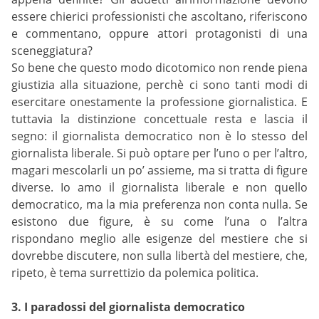
essere chierici professionisti che ascoltano, riferiscono
e commentano, oppure attori protagonisti di una
sceneggiatura?
So bene che questo modo dicotomico non rende piena
giustizia alla situazione, perchè ci sono tanti modi di
esercitare onestamente la professione giornalistica. E
tuttavia la distinzione concettuale resta e lascia il
segno: il giornalista democratico non è lo stesso del
giornalista liberale. Si può optare per l’uno o per l’altro,
magari mescolarli un po’ assieme, ma si tratta di figure
diverse. Io amo il giornalista liberale e non quello
democratico, ma la mia preferenza non conta nulla. Se
esistono due figure, è su come l’una o l’altra
rispondano meglio alle esigenze del mestiere che si
dovrebbe discutere, non sulla libertà del mestiere, che,
ripeto, è tema surrettizio da polemica politica.
3. I paradossi del giornalista democratico