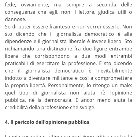
fede, ovviamente, ma sempre a seconda delle
conseguenze che egli, non il lettore, giudica utili o
dannose.
So di poter essere frainteso e non vorrei esserlo. Non
sto dicendo che il giornalista democratico è alle
dipendenze e il giornalista liberale è invece libero. Sto
richiamando una distinzione fra due figure entrambe
libere che corrispondono a due modi entrambi
praticabili di esercitare la professione. E sto dicendo
che il giornalista democratico è inevitabilmente
indotto a diventare militante e così a compromettere
la propria libertà. Personalmente, lo ritengo un male:
quel tipo di giornalista non aiuta nè l’opinione
pubblica, nè la democrazia. E ancor meno aiuta la
credibilità della professione che svolge.
4. Il pericolo dell’opinione pubblica
La mia seconda e ultima osservazione critica contro la