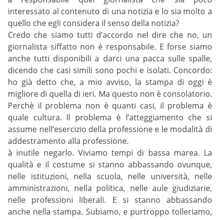
interessato al contenuto di una notizia e lo sia molto a
quello che egli considera il senso della notizia?
Credo che siamo tutti d’accordo nel dire che no, un
giornalista siffatto non è responsabile. E forse siamo
anche tutti disponibili a darci una pacca sulle spalle,
dicendo che casi simili sono pochi e isolati. Concordo:
ho già detto che, a mio avviso, la stampa di oggi è
migliore di quella di ieri. Ma questo non è consolatorio.
Perchè il problema non è quanti casi, il problema è
quale cultura. Il problema è l’atteggiamento che si
assume nell’esercizio della professione e le modalità di
addestramento alla professione.
à inutile negarlo. Viviamo tempi di bassa marea. La
qualità e il costume si stanno abbassando ovunque,
nelle istituzioni, nella scuola, nelle università, nelle
amministrazioni, nella politica, nelle aule giudiziarie,
nelle professioni liberali. E si stanno abbassando
anche nella stampa. Subiamo, e purtroppo tolleriamo,