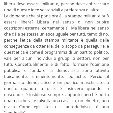
libera deve essere militante, perchè deve abbracciare
una di queste idee sostanziali a preferenza di altre.
La domanda che si pone ora è: la stampa militante può
essere libera? Libera nel senso di non subire
costrizioni esterne, certamente sì. Ma libera nel senso
che dà a se stessa un’etica uguale per tutti, temo di no,
perchè l’etica della stampa militante è quella delle
conseguenze da ottenere, dello scopo da perseguire, e
quest’etica è come il programma di un partito politico,
vale per alcuni individui o gruppi o settori, non per
tutti. Concettualmente e di fatto, formare l’opinione
pubblica e fondare la democrazia sono attività
tipicamente, eminentemente, politiche. Perciò il
giornalista democratico è un politico mascherato. à
onesto quando lo dice, è insincero quando lo
nasconde, è insidioso sempre, appunto perchè porta
una maschera, e talvolta una casacca, un elmetto, una
divisa. Come egli stesso si autodefinisce, è una
“sentinella”.