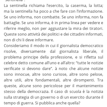
La sentinella richiama l’esercito, la caserma, la lotta;
ma la sentinella ha poco a che fare con l’informazione.
Se uno informa, non combatte. Se uno informa, non fa
battaglie. Se uno informa, è in prima linea per vedere e
riferire meglio, non per aggiustare la mira dei tiratori.
Queste sono attività dei politici e dei cittadini informati,
non di chi li deve informare.
Consideriamo il modo in cui il giornalista democratico
risolve, diversamente dal giornalista liberale, il
problema principe della professione, e si rifletta sul
celebre detto comune all’uno e all’altro: “tutte le notizie
verificate si devono dare”. à noto che alcune notizie
sono innocue, altre sono curiose, altre sono pelose,
altre utili, altre fondamentali, altre dirompenti. Tra
queste, alcune sono pericolose per il mantenimento
stesso della democrazia. Il caso di scuola è la notizia
sulla strategia di un governo o di un esercito durante il
tempo di guerra. Si pubblica anche quella?