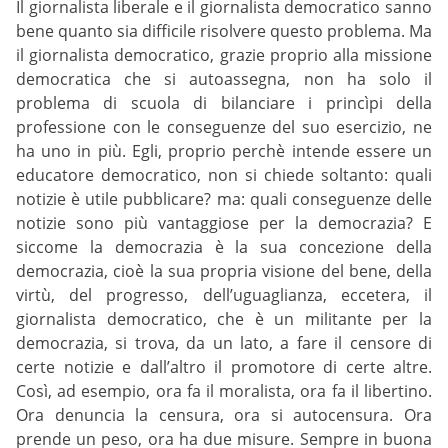
Il giornalista liberale e il giornalista democratico sanno
bene quanto sia difficile risolvere questo problema. Ma
il giornalista democratico, grazie proprio alla missione
democratica che si autoassegna, non ha solo il
problema di scuola di bilanciare i princìpi della
professione con le conseguenze del suo esercizio, ne
ha uno in più. Egli, proprio perchè intende essere un
educatore democratico, non si chiede soltanto: quali
notizie è utile pubblicare? ma: quali conseguenze delle
notizie sono più vantaggiose per la democrazia? E
siccome la democrazia è la sua concezione della
democrazia, cioè la sua propria visione del bene, della
virtù, del progresso, dell’uguaglianza, eccetera, il
giornalista democratico, che è un militante per la
democrazia, si trova, da un lato, a fare il censore di
certe notizie e dall’altro il promotore di certe altre.
Così, ad esempio, ora fa il moralista, ora fa il libertino.
Ora denuncia la censura, ora si autocensura. Ora
prende un peso, ora ha due misure. Sempre in buona