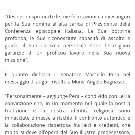
“Desidero esprimerLe le mie felicitazioni e i miei augùri
per la Sua nomina all’alta carica di Presidente della
Conferenza episcopale italiana. La Sua dottrina
profonda, le Sue riconosciute capacità di ascolto e
guida, il Suo carisma personale sono le migliori
garanzie di un proficuo lavoro nella Sua nuova
missione”.
È quanto dichiara il senatore Marcello Pera nel
messaggio di augùri rivolto a Mons. Angelo Bagnasco.
“Personalmente – aggiunge Pera – condivido con Lei la
convinzione che, in un momento nel quale la nostra
tradizione e la nostra identità religiosa sono
minacciate e messe a rischio, il confronto autentico e
la collaborazione rispettosa fra laici e credenti, che
molto si deve all’opera del Suo illustre predecessore,