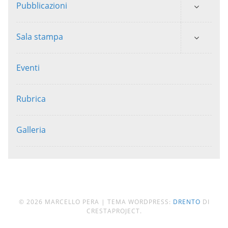
Pubblicazioni
Sala stampa
Eventi
Rubrica
Galleria
© 2026 MARCELLO PERA
|
TEMA WORDPRESS:
DRENTO
DI
CRESTAPROJECT.