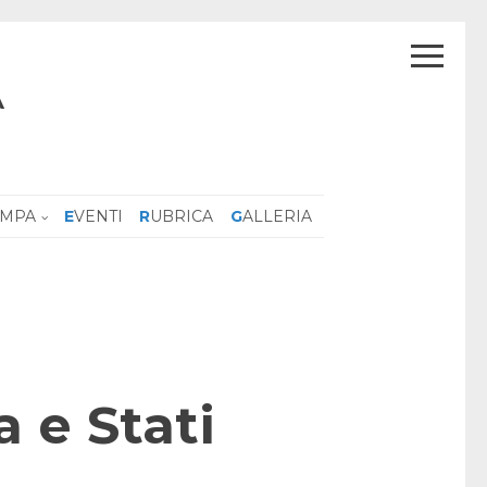
A
AMPA
EVENTI
RUBRICA
GALLERIA
a e Stati