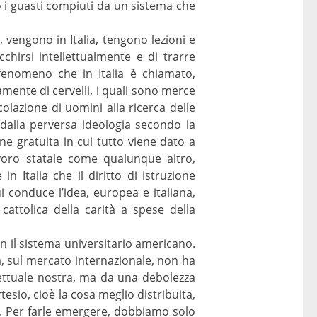
 i guasti compiuti da un sistema che
, vengono in Italia, tengono lezioni e
hirsi intellettualmente e di trarre
fenomeno che in Italia è chiamato,
amente di cervelli, i quali sono merce
olazione di uomini alla ricerca delle
dalla perversa ideologia secondo la
ne gratuita in cui tutto viene dato a
avoro statale come qualunque altro,
n Italia che il diritto di istruzione
i conduce l’idea, europea e italiana,
cattolica della carità a spese della
con il sistema universitario americano.
a, sul mercato internazionale, non ha
lettuale nostra, ma da una debolezza
tesio, cioè la cosa meglio distribuita,
e. Per farle emergere, dobbiamo solo