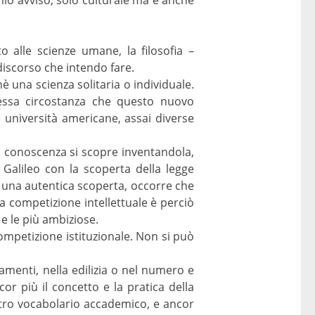
o alle scienze umane, la filosofia –
 discorso che intendo fare.
 una scienza solitaria o individuale.
stessa circostanza che questo nuovo
 università americane, assai diverse
la conoscenza si scopre inventandola,
alileo con la scoperta della legge
a una autentica scoperta, occorre che
 La competizione intellettuale è perciò
e le più ambiziose.
ompetizione istituzionale. Non si può
amenti, nella edilizia o nel numero e
cor più il concetto e la pratica della
stro vocabolario accademico, e ancor