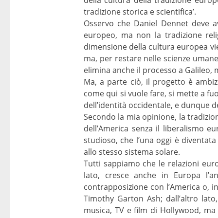
tradizione storica e scientifica’.
Osservo che Daniel Dennet deve ave
europeo, ma non la tradizione rel
dimensione della cultura europea vie
ma, per restare nelle scienze umane,
elimina anche il processo a Galileo, 
Ma, a parte ciò, il progetto è ambi
come qui si vuole fare, si mette a fu
dell’identità occidentale, e dunque d
Secondo la mia opinione, la tradizio
dell’America senza il liberalismo e
studioso, che l’una oggi è diventata
allo stesso sistema solare.
Tutti sappiamo che le relazioni eu
lato, cresce anche in Europa l’an
contrapposizione con l’America o, in
Timothy Garton Ash; dall’altro lat
musica, TV e film di Hollywood, ma a