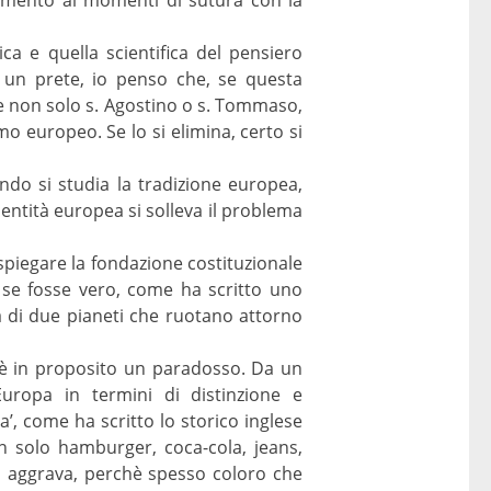
a e quella scientifica del pensiero
 un prete, io penso che, se questa
te non solo s. Agostino o s. Tommaso,
o europeo. Se lo si elimina, certo si
ndo si studia la tradizione europea,
dentità europea si solleva il problema
spiegare la fondazione costituzionale
e se fosse vero, come ha scritto uno
ta di due pianeti che ruotano attorno
’è in proposito un paradosso. Da un
Europa in termini di distinzione e
’, come ha scritto lo storico inglese
n solo hamburger, coca-cola, jeans,
 si aggrava, perchè spesso coloro che