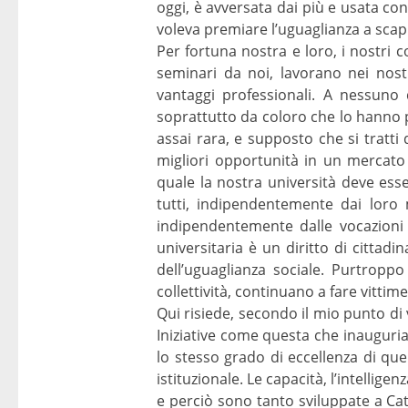
oggi, è avversata dai più e usata c
voleva premiare l’uguaglianza a scapit
Per fortuna nostra e loro, i nostri c
seminari da noi, lavorano nei nost
vantaggi professionali. A nessuno
soprattutto da coloro che lo hanno pr
assai rara, e supposto che si tratti
migliori opportunità in un mercato
quale la nostra università deve esse
tutti, indipendentemente dai loro 
indipendentemente dalle vocazioni e 
universitaria è un diritto di cittad
dell’uguaglianza sociale. Purtroppo
collettività, continuano a fare vittime
Qui risiede, secondo il mio punto di v
Iniziative come questa che inauguria
lo stesso grado di eccellenza di qu
istituzionale. Le capacità, l’intellig
e perciò sono tanto sviluppate a Ca