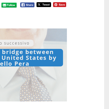
lo successivo
l bridge between
 United States by
ello Pera