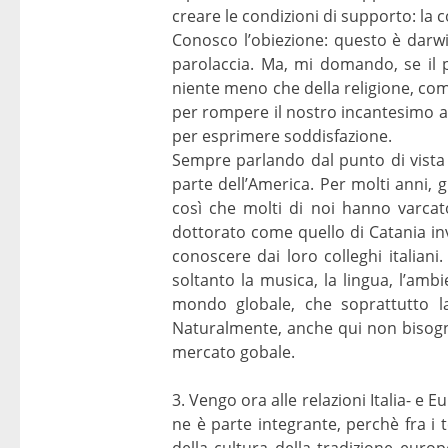
creare le condizioni di supporto: la c
Conosco l’obiezione: questo è darw
parolaccia. Ma, mi domando, se il p
niente meno che della religione, co
per rompere il nostro incantesimo a
per esprimere soddisfazione.
Sempre parlando dal punto di vista cu
parte dell’America. Per molti anni, g
così che molti di noi hanno varcat
dottorato come quello di Catania inv
conoscere dai loro colleghi italiani
soltanto la musica, la lingua, l’ambi
mondo globale, che soprattutto la
Naturalmente, anche qui non bisogna
mercato gobale.
3. Vengo ora alle relazioni Italia- 
ne è parte integrante, perchè fra i 
della cultura della tradizione euro