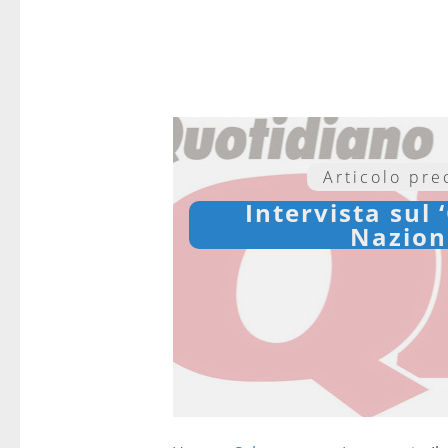
Articolo pr
Intervista sul
Nazion