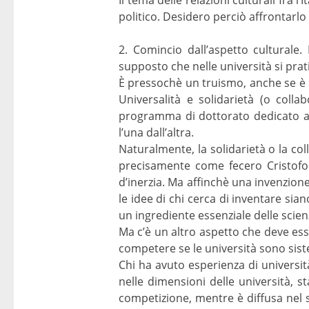
politico. Desidero perciò affrontarlo
2. Comincio dall’aspetto culturale.
supposto che nelle università si prat
È pressochè un truismo, anche se è u
Universalità e solidarietà (o coll
programma di dottorato dedicato all
l’una dall’altra.
Naturalmente, la solidarietà o la co
precisamente come fecero Cristofo
d’inerzia. Ma affinchè una invenzion
le idee di chi cerca di inventare sian
un ingrediente essenziale delle scie
Ma c’è un altro aspetto che deve ess
competere se le università sono siste
Chi ha avuto esperienza di universit
nelle dimensioni delle università, st
competizione, mentre è diffusa nel 