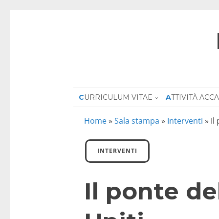
CURRICULUM VITAE
ATTIVITÀ AC
Home
»
Sala stampa
»
Interventi
»
Il
INTERVENTI
Il ponte del