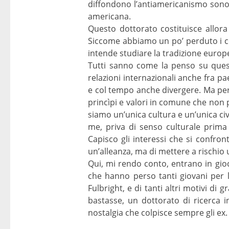
diffondono l’antiamericanismo sono 
americana.
Questo dottorato costituisce allora
Siccome abbiamo un po’ perduto i con
intende studiare la tradizione europ
Tutti sanno come la penso su quest
relazioni internazionali anche fra p
e col tempo anche divergere. Ma per l
princìpi e valori in comune che non
siamo un’unica cultura e un’unica civi
me, priva di senso culturale prima
Capisco gli interessi che si confr
un’alleanza, ma di mettere a rischio u
Qui, mi rendo conto, entrano in gioc
che hanno perso tanti giovani per li
Fulbright, e di tanti altri motivi di
bastasse, un dottorato di ricerca i
nostalgia che colpisce sempre gli ex.