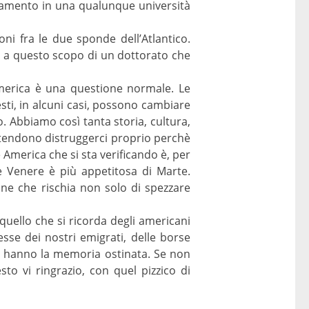
gnamento in una qualunque università
ni fra le due sponde dell’Atlantico.
le a questo scopo di un dottorato che
America è una questione normale. Le
sti, in alcuni casi, possono cambiare
o. Abbiamo così tanta storia, cultura,
ntendono distruggerci proprio perchè
e America che si sta verificando è, per
e Venere è più appetitosa di Marte.
ne che rischia non solo di spezzare
quello che si ricorda degli americani
esse dei nostri emigrati, delle borse
cchi hanno la memoria ostinata. Se non
to vi ringrazio, con quel pizzico di