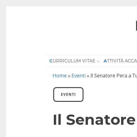
CURRICULUM VITAE
ATTIVITÀ AC
Home
»
Eventi
»
Il Senatore Pera a T
EVENTI
Il Senatore