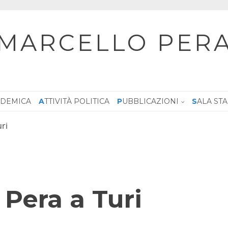
MARCELLO PER
CADEMICA
ATTIVITÀ POLITICA
PUBBLICAZIONI
SALA ST
uri
 Pera a Turi