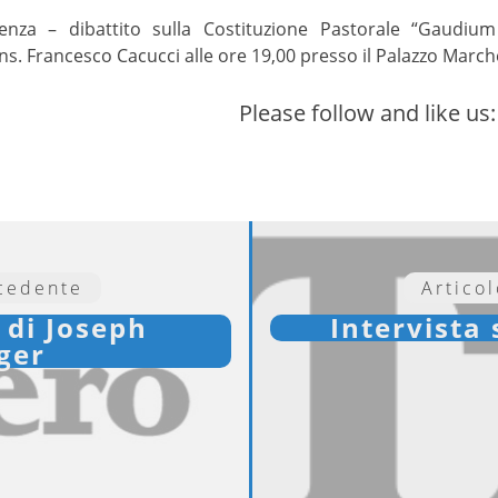
erenza – dibattito sulla Costituzione Pastorale “Gaud
 Francesco Cacucci alle ore 19,00 presso il Palazzo Marche
Please follow and like us:
ecedente
Artico
 di Joseph
Intervista
ger