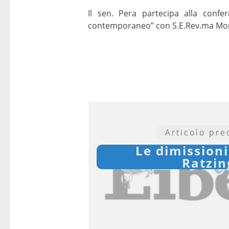
Il sen. Pera partecipa alla conf
contemporaneo” con S.E.Rev.ma Mons.
Articolo pr
Le dimissioni
Ratzin