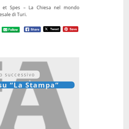
ium et Spes – La Chiesa nel mondo
sale di Turi.
lo successivo
 su “La Stampa”