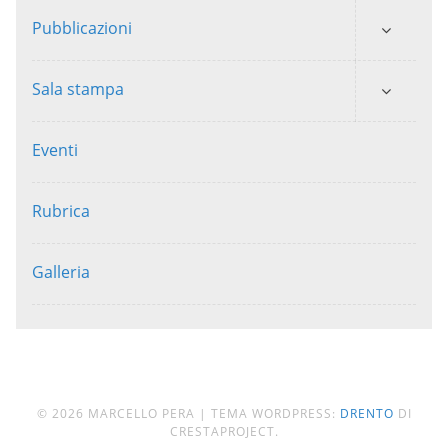
Pubblicazioni
Sala stampa
Eventi
Rubrica
Galleria
© 2026 MARCELLO PERA
|
TEMA WORDPRESS:
DRENTO
DI
CRESTAPROJECT.