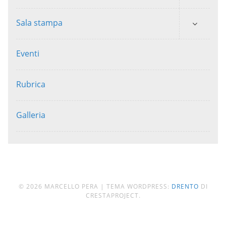
Sala stampa
Eventi
Rubrica
Galleria
© 2026 MARCELLO PERA
|
TEMA WORDPRESS:
DRENTO
DI
CRESTAPROJECT.