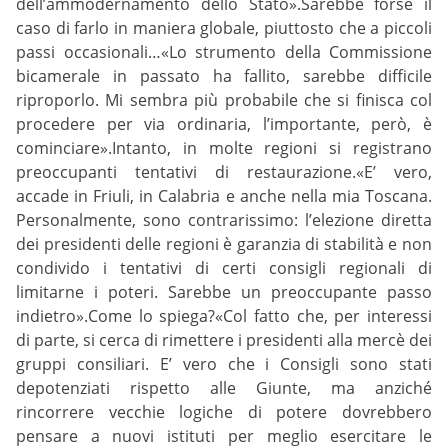
dell’ammodernamento dello Stato».Sarebbe forse il
caso di farlo in maniera globale, piuttosto che a piccoli
passi occasionali…«Lo strumento della Commissione
bicamerale in passato ha fallito, sarebbe difficile
riproporlo. Mi sembra più probabile che si finisca col
procedere per via ordinaria, l’importante, però, è
cominciare».Intanto, in molte regioni si registrano
preoccupanti tentativi di restaurazione.«E’ vero,
accade in Friuli, in Calabria e anche nella mia Toscana.
Personalmente, sono contrarissimo: l’elezione diretta
dei presidenti delle regioni è garanzia di stabilità e non
condivido i tentativi di certi consigli regionali di
limitarne i poteri. Sarebbe un preoccupante passo
indietro».Come lo spiega?«Col fatto che, per interessi
di parte, si cerca di rimettere i presidenti alla mercè dei
gruppi consiliari. E’ vero che i Consigli sono stati
depotenziati rispetto alle Giunte, ma anziché
rincorrere vecchie logiche di potere dovrebbero
pensare a nuovi istituti per meglio esercitare le