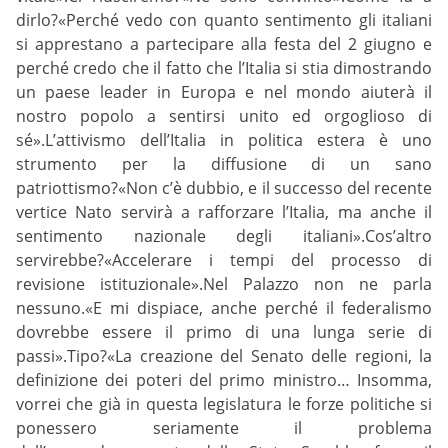
dirlo?«Perché vedo con quanto sentimento gli italiani
si apprestano a partecipare alla festa del 2 giugno e
perché credo che il fatto che l’Italia si stia dimostrando
un paese leader in Europa e nel mondo aiuterà il
nostro popolo a sentirsi unito ed orgoglioso di
sé».L’attivismo dell’Italia in politica estera è uno
strumento per la diffusione di un sano
patriottismo?«Non c’è dubbio, e il successo del recente
vertice Nato servirà a rafforzare l’Italia, ma anche il
sentimento nazionale degli italiani».Cos’altro
servirebbe?«Accelerare i tempi del processo di
revisione istituzionale».Nel Palazzo non ne parla
nessuno.«E mi dispiace, anche perché il federalismo
dovrebbe essere il primo di una lunga serie di
passi».Tipo?«La creazione del Senato delle regioni, la
definizione dei poteri del primo ministro… Insomma,
vorrei che già in questa legislatura le forze politiche si
ponessero seriamente il problema