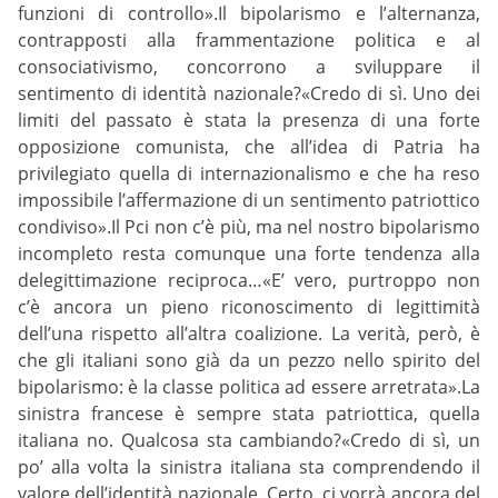
funzioni di controllo».Il bipolarismo e l’alternanza,
contrapposti alla frammentazione politica e al
consociativismo, concorrono a sviluppare il
sentimento di identità nazionale?«Credo di sì. Uno dei
limiti del passato è stata la presenza di una forte
opposizione comunista, che all’idea di Patria ha
privilegiato quella di internazionalismo e che ha reso
impossibile l’affermazione di un sentimento patriottico
condiviso».Il Pci non c’è più, ma nel nostro bipolarismo
incompleto resta comunque una forte tendenza alla
delegittimazione reciproca…«E’ vero, purtroppo non
c’è ancora un pieno riconoscimento di legittimità
dell’una rispetto all’altra coalizione. La verità, però, è
che gli italiani sono già da un pezzo nello spirito del
bipolarismo: è la classe politica ad essere arretrata».La
sinistra francese è sempre stata patriottica, quella
italiana no. Qualcosa sta cambiando?«Credo di sì, un
po’ alla volta la sinistra italiana sta comprendendo il
valore dell’identità nazionale. Certo, ci vorrà ancora del