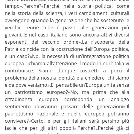
tempo».Perché?«Perché nella storia politica, come
nella storia della scienza, i veri cambiamenti culturali
avvengono quando la generazione che ha sostenuto le
vecchie teorie cede il passo alle generazioni più
giovani. E nel caso italiano sono ancora attivi diversi
esponenti del vecchio ordine».La riscoperta della
Patria coincide con la costruzione dell’Europa politica,
è un caso?«No, la necessità di un’integrazione politica
europea richiama all’attenzione il modo in cui l’Italia vi
contribuisce. Siamo dunque costretti a porci il
problema della nostra identità e a chiederci chi siamo
e da dove veniamo».E’ pensabile un’Europa unita senza
un patriottismo europeo?«No, ma prima che alla
cittadinanza europea corrisponda un analogo
sentimento dovranno passare delle generazioni».Il
patriottismo nazionale e quello europeo potranno
convivere?«Certo, e per gli italiani sarà persino più
facile che per gli altri popoli».Perché?«Perché già ci