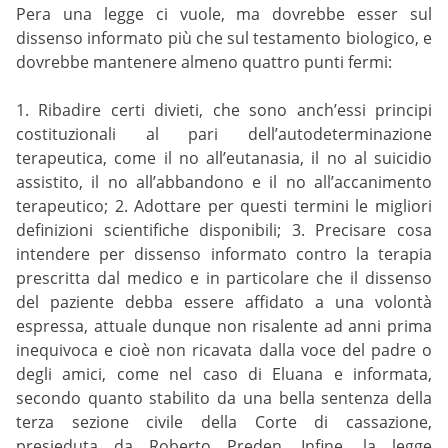
Pera una legge ci vuole, ma dovrebbe esser sul
dissenso informato più che sul testamento biologico, e
dovrebbe mantenere almeno quattro punti fermi:
1. Ribadire certi divieti, che sono anch’essi principi
costituzionali al pari dell’autodeterminazione
terapeutica, come il no all’eutanasia, il no al suicidio
assistito, il no all’abbandono e il no all’accanimento
terapeutico; 2. Adottare per questi termini le migliori
definizioni scientifiche disponibili; 3. Precisare cosa
intendere per dissenso informato contro la terapia
prescritta dal medico e in particolare che il dissenso
del paziente debba essere affidato a una volontà
espressa, attuale dunque non risalente ad anni prima
inequivoca e cioè non ricavata dalla voce del padre o
degli amici, come nel caso di Eluana e informata,
secondo quanto stabilito da una bella sentenza della
terza sezione civile della Corte di cassazione,
presieduta da Roberto Preden. Infine, la legge