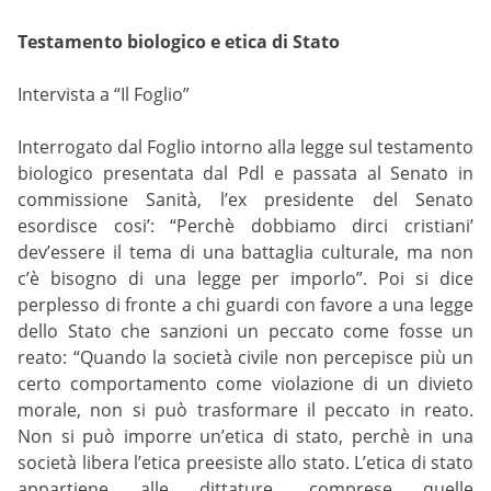
Testamento biologico e etica di Stato
Intervista a “Il Foglio”
Interrogato dal Foglio intorno alla legge sul testamento
biologico presentata dal Pdl e passata al Senato in
commissione Sanità, l’ex presidente del Senato
esordisce cosi’: “Perchè dobbiamo dirci cristiani’
dev’essere il tema di una battaglia culturale, ma non
c’è bisogno di una legge per imporlo”. Poi si dice
perplesso di fronte a chi guardi con favore a una legge
dello Stato che sanzioni un peccato come fosse un
reato: “Quando la società civile non percepisce più un
certo comportamento come violazione di un divieto
morale, non si può trasformare il peccato in reato.
Non si può imporre un’etica di stato, perchè in una
società libera l’etica preesiste allo stato. L’etica di stato
appartiene alle dittature, comprese quelle