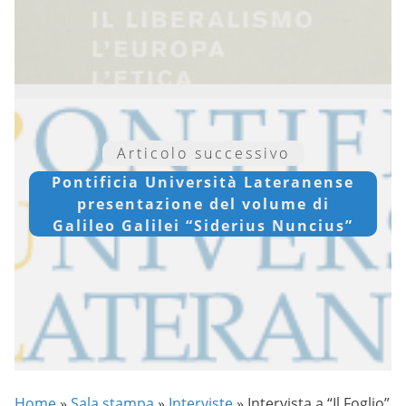
Articolo successivo
Pontificia Università Lateranense
presentazione del volume di
Galileo Galilei “Siderius Nuncius”
Home
»
Sala stampa
»
Interviste
»
Intervista a “Il Foglio”