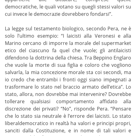
democratiche, le quali votano su quegli stessi valori su
cui invece le democrazie dovrebbero fondarsi”.
La legge sul testamento biologico, secondo Pera, ne è
solo l’ultimo esempio: “I laicisti alla Veronesi e alla
Marino cercano di imporre la morale del supermarket
etico del ciascuno fa quel che vuole; gli antilaicisti
difendono la dottrina della chiesa. Tra Beppino Englaro
che vuole la morte di sua figlia e coloro che vogliono
salvarla, la mia concezione morale sta coi secondi, ma
io credo che entrambi i fronti oggi siano impegnati a
trasformare lo stato nel braccio armato dell’etica”. Lo
stato, allora, non dovrebbe mai intervenire? Dovrebbe
tollerare qualsiasi comportamento affidato alla
discrezione dei privati? “No”, risponde Pera. “Pensare
che lo stato sia neutrale è l’errore dei laicisti. Lo stato
liberaldemocratico in realtà ha valori e principi propri,
sanciti dalla Costituzione, e in nome di tali valori e