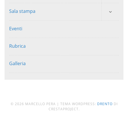
Sala stampa
Eventi
Rubrica
Galleria
© 2026 MARCELLO PERA
|
TEMA WORDPRESS:
DRENTO
DI
CRESTAPROJECT.