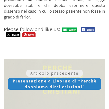
dovrebbe stabilire chi debba esprimere questo
dissenso nel caso in cui lo stesso paziente non fosse in
grado di farlo”.
Please follow and like us:
Articolo precedente
Presentazione a Livorno di “Perchè
dobbiamo dirci cristiani”