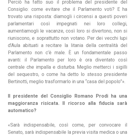
Perciò ha fatto suo il problema del presidente del
Consiglio: come evitare che il Parlamento voti? E ha
trovato una risposta: diamogli i circensi a questi poveri
parlamentari così impegnati nei loro collegi,
aumentiamogli le vacanze, così loro si divertono, non si
riuniscono, e soprattutto non votano. Per dei vecchi lupi
d’Aula abituati a recitare la litania della centralità del
Parlamento non c’è male. È un fondamentale passo
avanti: il Parlamento per loro è ora diventato così
centrale che impalla e disturba. Meglio metterci i sigilli
del sequestro, o come ha detto lo stesso presidente
Bertinotti, meglio trasformarlo in una “casa del popolo”».
Il presidente del Consiglio Romano Prodi ha una
maggioranza risicata. Il ricorso alla fiducia sarà
automatico?
«Sarà indispensabile, così come, per convocare il
Senato, sarà indispensabile la previa visita medica o una