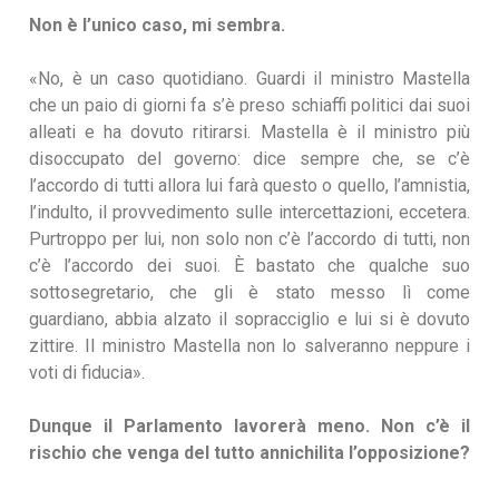
Non è l’unico caso, mi sembra.
«No, è un caso quotidiano. Guardi il ministro Mastella
che un paio di giorni fa s’è preso schiaffi politici dai suoi
alleati e ha dovuto ritirarsi. Mastella è il ministro più
disoccupato del governo: dice sempre che, se c’è
l’accordo di tutti allora lui farà questo o quello, l’amnistia,
l’indulto, il provvedimento sulle intercettazioni, eccetera.
Purtroppo per lui, non solo non c’è l’accordo di tutti, non
c’è l’accordo dei suoi. È bastato che qualche suo
sottosegretario, che gli è stato messo lì come
guardiano, abbia alzato il sopracciglio e lui si è dovuto
zittire. Il ministro Mastella non lo salveranno neppure i
voti di fiducia».
Dunque il Parlamento lavorerà meno. Non c’è il
rischio che venga del tutto annichilita l’opposizione?