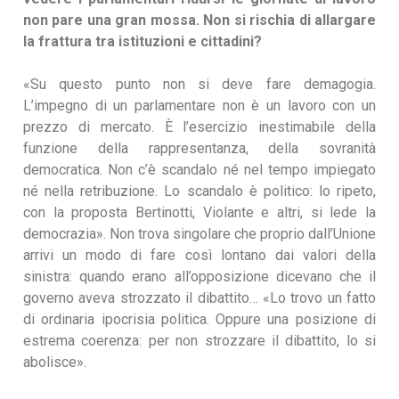
non pare una gran mossa. Non si rischia di allargare
la frattura tra istituzioni e cittadini?
«Su questo punto non si deve fare demagogia.
L’impegno di un parlamentare non è un lavoro con un
prezzo di mercato. È l’esercizio inestimabile della
funzione della rappresentanza, della sovranità
democratica. Non c’è scandalo né nel tempo impiegato
né nella retribuzione. Lo scandalo è politico: lo ripeto,
con la proposta Bertinotti, Violante e altri, si lede la
democrazia». Non trova singolare che proprio dall’Unione
arrivi un modo di fare così lontano dai valori della
sinistra: quando erano all’opposizione dicevano che il
governo aveva strozzato il dibattito… «Lo trovo un fatto
di ordinaria ipocrisia politica. Oppure una posizione di
estrema coerenza: per non strozzare il dibattito, lo si
abolisce».