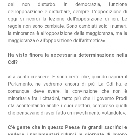
del non disturbo. In democrazia, funzione
dell’opposizione è disturbare, sempre. L’opposizione di
oggi si ricordi la lezione dell’opposizione di ieri. Le
regole non sono cambiate. Sono cambiati solo i numeri:
la minoranza è all’opposizione della maggioranza, ma la
maggioranza è all’opposizione dell’aritmetica».
Ha visto finora la necessaria determinazione nella
Cdl?
«La sento crescere. E sono certo che, quando riaprirà il
Parlamento, ne vedremo ancora di più. La Cdl ha, e
comunque deve avere, la convinzione che non è
minoritaria fra i cittadini, tanto più che il governo Prodi
sta scontentando anche i suoi elettori, compreso quelli
che pensavano di aver fatto un investimento votandolo».
C’è gente che in questo Paese fa grandi sacrifici e
vedere i parlamentari ridursi le giornate di lavoro