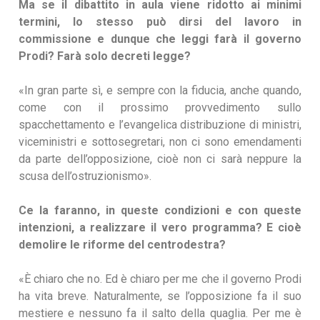
Ma se il dibattito in aula viene ridotto ai minimi
termini, lo stesso può dirsi del lavoro in
commissione e dunque che leggi farà il governo
Prodi? Farà solo decreti legge?
«In gran parte sì, e sempre con la fiducia, anche quando,
come con il prossimo provvedimento sullo
spacchettamento e l’evangelica distribuzione di ministri,
viceministri e sottosegretari, non ci sono emendamenti
da parte dell’opposizione, cioè non ci sarà neppure la
scusa dell’ostruzionismo».
Ce la faranno, in queste condizioni e con queste
intenzioni, a realizzare il vero programma? E cioè
demolire le riforme del centrodestra?
«È chiaro che no. Ed è chiaro per me che il governo Prodi
ha vita breve. Naturalmente, se l’opposizione fa il suo
mestiere e nessuno fa il salto della quaglia. Per me è