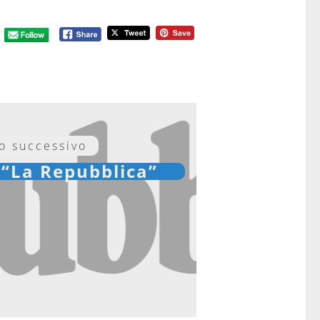
lo successivo
 “La Repubblica”