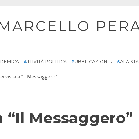
MARCELLO PER
CADEMICA
ATTIVITÀ POLITICA
PUBBLICAZIONI
SALA ST
tervista a “Il Messaggero”
 a “Il Messaggero”