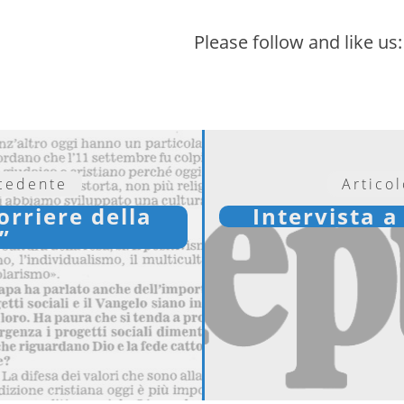
Please follow and like us:
ecedente
Artico
orriere della
Intervista a
”