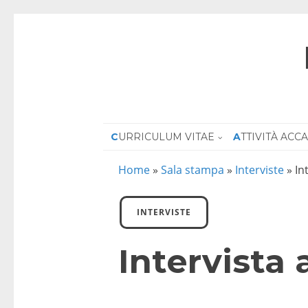
CURRICULUM VITAE
ATTIVITÀ AC
Home
»
Sala stampa
»
Interviste
»
In
INTERVISTE
Intervista