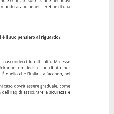
mule centrate sull’elezione dei nuovi
il mondo arabo beneficierebbe di una
al è il suo pensiero al riguardo?
 nasconderci le difficoltà. Ma esse
ffriranno un deciso contributo per
 quello che l’Italia sta facendo, nel
gni caso dovrà essere graduale, come
dell’Iraq di assicurare la sicurezza e