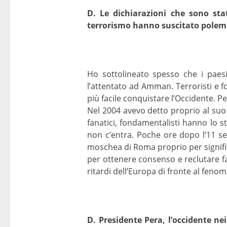
D. Le dichiarazioni che sono state
terrorismo hanno suscitato polemi
Ho sottolineato spesso che i paesi
l’attentato ad Amman. Terroristi e f
più facile conquistare l’Occidente. 
Nel 2004 avevo detto proprio al suo g
fanatici, fondamentalisti hanno lo s
non c’entra. Poche ore dopo l’11 s
moschea di Roma proprio per significa
per ottenere consenso e reclutare fan
ritardi dell’Europa di fronte al fenom
D. Presidente Pera, l’occidente ne