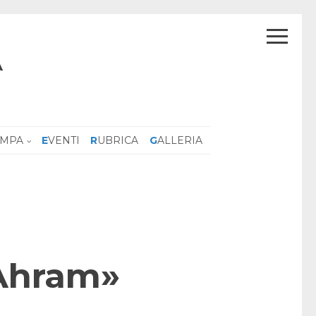
A
AMPA
EVENTI
RUBRICA
GALLERIA
 Ahram»