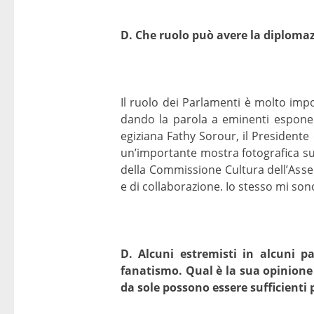
D. Che ruolo può avere la diplomazi
Il ruolo dei Parlamenti è molto imp
dando la parola a eminenti esponen
egiziana Fathy Sorour, il Presidente
un’importante mostra fotografica su
della Commissione Cultura dell’Asse
e di collaborazione. Io stesso mi sono 
D. Alcuni estremisti in alcuni p
fanatismo. Qual è la sua opinione 
da sole possono essere sufficienti