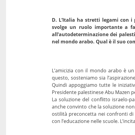
D. L’Italia ha stretti legami con
svolge un ruolo importante a fav
all’autodeterminazione dei palest
nel mondo arabo. Qual è il suo c
L’amicizia con il mondo arabo è un 
questo, sosteniamo sia l’aspirazione 
Quindi appoggiamo tutte le iniziativ
Presidente palestinese Abu Mazen per
La soluzione del conflitto israelo-p
anche convinto che la soluzione non p
ostilità preconcetta nei confronti d
con l’educazione nelle scuole. L’incit