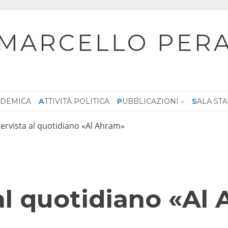
MARCELLO PER
CADEMICA
ATTIVITÀ POLITICA
PUBBLICAZIONI
SALA ST
tervista al quotidiano «Al Ahram»
 al quotidiano «Al