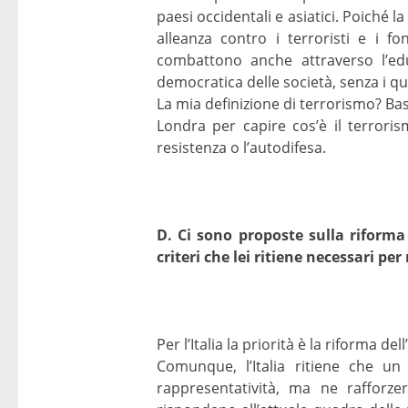
paesi occidentali e asiatici. Poiché 
alleanza contro i terroristi e i fo
combattono anche attraverso l’educ
democratica delle società, senza i q
La mia definizione di terrorismo? Ba
Londra per capire cos’è il terroris
resistenza o l’autodifesa.
D. Ci sono proposte sulla riforma
criteri che lei ritiene necessari per
Per l’Italia la priorità è la riforma d
Comunque, l’Italia ritiene che u
rappresentatività, ma ne rafforze