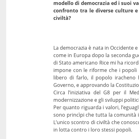
modello di democrazia ed i suoi val
confronto tra le diverse culture e
civiltà?
La democrazia è nata in Occidente e si
come in Europa dopo la seconda guer
di Stato americano Rice mi ha ricord
impone con le riforme che i popoli 
libero di farlo, il popolo irache
Governo, e approvando la Costituzio
Circa l’iniziativa del G8 per il M
modernizzazione e gli sviluppi politic
Per quanto riguarda i valori, l’eguagl
sono princìpi che tutta la comunità 
L’unico scontro di civiltà che conosco
in lotta contro i loro stessi popoli.