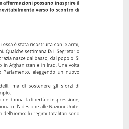
te affermazioni possano inasprire il
inevitabilmente verso lo scontro di
i essa è stata ricostruita con le armi,
. Qualche settimana fa il Segretario
razia nasce dal basso, dal popolo. Si
 in Afghanistan e in Iraq. Una volta
ovo Parlamento, eleggendo un nuovo
elli, ma di sostenere gli sforzi di
empio.
omo e donna, la libertà di espressione,
nali e l’adesione alle Nazioni Unite.
 dell’uomo: lì i regimi totalitari sono