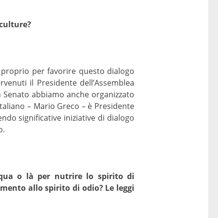
 culture?
 proprio per favorire questo dialogo
venuti il Presidente dell’Assemblea
. In Senato abbiamo anche organizzato
taliano – Mario Greco – è Presidente
 significative iniziative di dialogo
o.
ua o là per nutrire lo spirito di
ento allo spirito di odio? Le leggi