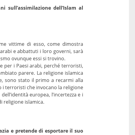
ni sull’assimilazione dell’Islam al
rime vittime di esso, come dimostra
rabi e abbattuti i loro governi, sarà
ismo ovunque essi si trovino.
 per i Paesi arabi, perché terroristi,
ambiato parere. La religione islamica
 sono stato il primo a recarmi alla
i terroristi che invocano la religione
ell’identità europea, l’incertezza e i
i religione islamica.
azia e pretende di esportare il suo