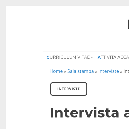
CURRICULUM VITAE
ATTIVITÀ AC
Home
»
Sala stampa
»
Interviste
»
In
INTERVISTE
Intervista