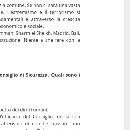
tegia comune. Se non ci sarà una vasta
one. L’estremismo e il terrorismo si
ndamentali e attraverso la crescita
 economico e sociale.
Amman, Sharm el Sheikh, Madrid, Bali,
istruzione. Niente a che fare con la
nsiglio di Sicurezza. Quali sono i
petto dei diritti umani.
fficacia del Consiglio, né la sua
ratteristici di epoche passate non