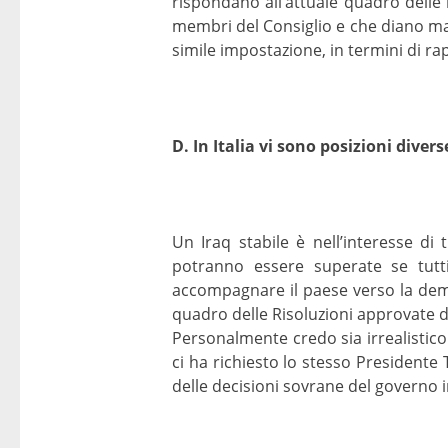
rispondano all’attuale quadro delle 
membri del Consiglio e che diano ma
simile impostazione, in termini di ra
D. In Italia vi sono posizioni divers
Un Iraq stabile è nell’interesse d
potranno essere superate se tutti
accompagnare il paese verso la democ
quadro delle Risoluzioni approvate d
Personalmente credo sia irrealistic
ci ha richiesto lo stesso Presidente 
delle decisioni sovrane del governo 