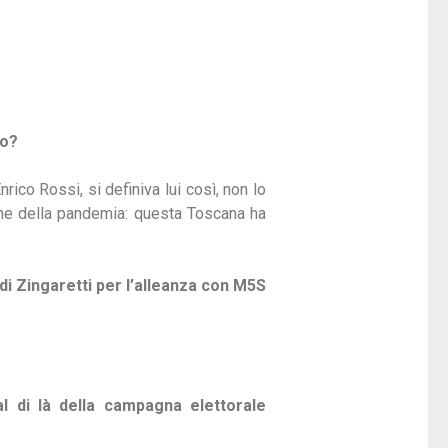
no?
co Rossi, si definiva lui così, non lo
one della pandemia: questa Toscana ha
di Zingaretti per l’alleanza con M5S
 di là della campagna elettorale