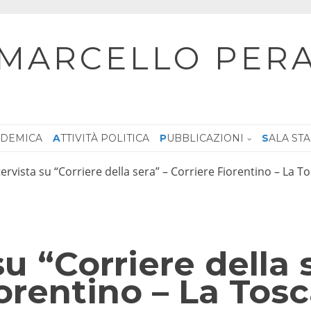
MARCELLO PER
CADEMICA
ATTIVITÀ POLITICA
PUBBLICAZIONI
SALA ST
tervista su “Corriere della sera” – Corriere Fiorentino – La T
su “Corriere della 
iorentino – La Tos