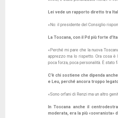
Lei vede un rapporto diretto tra Ita
«No: il presidente del Consiglio rispo
La Toscana, con il Pd più forte d’I
«Perché mi pare che la nuova Toscana 
apprezzo ma lo rispetto. Ora cosa è
poca forza, poca personalità. È stato 
C’è chi sostiene che dipenda anche
e Leu, perché ancora troppo legato
«Sono orfani di Renzi ma un altro geni
In Toscana anche il centrodestra
moderata, era la più «sovranista» d