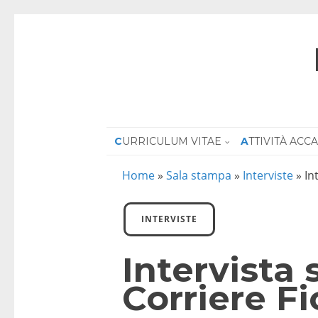
CURRICULUM VITAE
ATTIVITÀ AC
Home
»
Sala stampa
»
Interviste
»
In
INTERVISTE
Intervista 
Corriere F