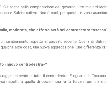
”. C’è anche nella composizione del governo: i tre ministri leg
buono e Salvini cattivo. Non è così, per questo è zona aranci
talia, moderata, che effetto avrà nel centrodestra toscano
 un cambiamento rispetto al passato recente. Quella di Salvini 
tirà qualche altra cosa, una nuova aggregazione. Che differenza ci
to «nuovo centrodestra»?
n raggiustamento di tutto il centrodestra. E riguarda la Toscana, 
cosa rispetto a quello di pochi mesi fa: la forza riformista mo