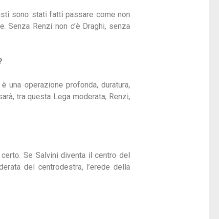
histi sono stati fatti passare come non
one. Senza Renzi non c’è Draghi, senza
?
è una operazione profonda, duratura,
 sarà, tra questa Lega moderata, Renzi,
certo. Se Salvini diventa il centro del
derata del centrodestra, l’erede della