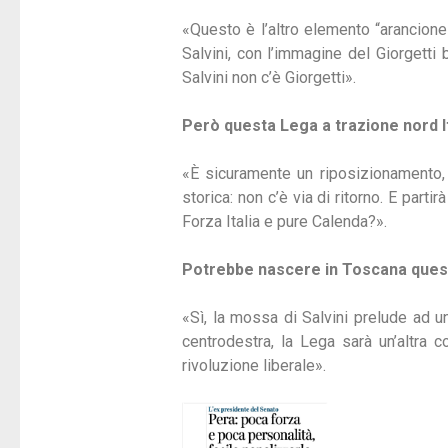
«Questo è l’altro elemento “arancione
Salvini, con l’immagine del Giorgetti 
Salvini non c’è Giorgetti».
Però questa Lega a trazione nord I
«È sicuramente un riposizionamento,
storica: non c’è via di ritorno. E par
Forza Italia e pure Calenda?».
Potrebbe nascere in Toscana ques
«Sì, la mossa di Salvini prelude ad u
centrodestra, la Lega sarà un’altra 
rivoluzione liberale».