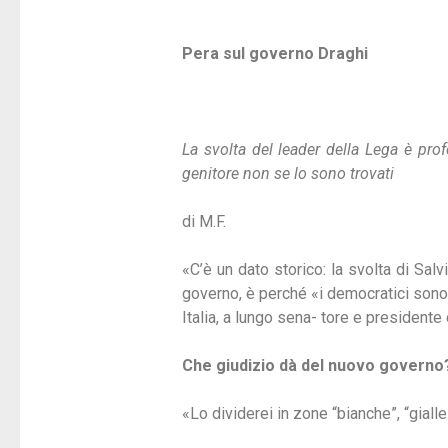
Pera sul governo Draghi
La svolta del leader della Lega è pr
genitore non se lo sono trovati
di M.F.
«C’è un dato storico: la svolta di Sal
governo, è perché «i democratici sono
Italia, a lungo sena- tore e president
Che giudizio dà del nuovo governo
«Lo dividerei in zone “bianche”, “gialle