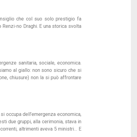
nsiglio che col suo solo prestigio fa
o Renzi-no Draghi. E una storica svolta
mergenze sanitaria, sociale, economica.
 siamo al giallo: non sono sicuro che si
e, chiusure) non la si può affrontare
che si occupa dell’emergenza economica,
esti due gruppi, alla cerimonia, stava in
orrenti, altrimenti aveva 5 ministri… E