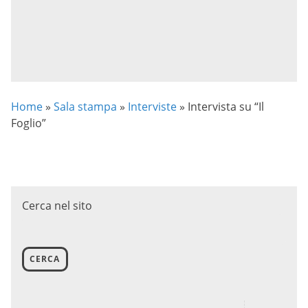
Home
»
Sala stampa
»
Interviste
»
Intervista su “Il
Foglio”
Cerca nel sito
CERCA